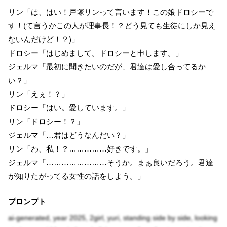
リン「は、はい！戸塚リンって言います！この娘ドロシーで
す！(て言うかこの人が理事長！？どう見ても生徒にしか見え
ないんだけど！？)」
ドロシー「はじめまして。ドロシーと申します。」
ジェルマ「最初に聞きたいのだが、君達は愛し合ってるか
い？」
リン「えぇ！？」
ドロシー「はい。愛しています。」
リン「ドロシー！？」
ジェルマ「…君はどうなんだい？」
リン「わ、私！？……………好きです。」
ジェルマ「……………………そうか。まぁ良いだろう。君達
が知りたがってる女性の話をしよう。」
プロンプト
ai-generated, year 2025, 2girl, yuri, standing side by side, looking