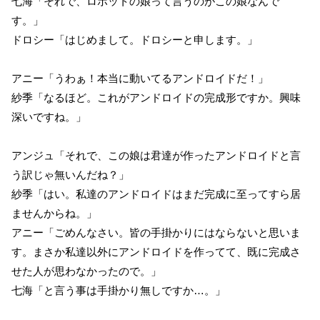
七海「それで、ロボットの娘って言うのがこの娘なんで
す。」
ドロシー「はじめまして。ドロシーと申します。」
アニー「うわぁ！本当に動いてるアンドロイドだ！」
紗季「なるほど。これがアンドロイドの完成形ですか。興味
深いですね。」
アンジュ「それで、この娘は君達が作ったアンドロイドと言
う訳じゃ無いんだね？」
紗季「はい。私達のアンドロイドはまだ完成に至ってすら居
ませんからね。」
アニー「ごめんなさい。皆の手掛かりにはならないと思いま
す。まさか私達以外にアンドロイドを作ってて、既に完成さ
せた人が思わなかったので。」
七海「と言う事は手掛かり無しですか…。」