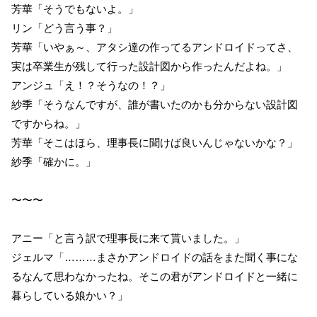
芳華「そうでもないよ。」
リン「どう言う事？」
芳華「いやぁ～、アタシ達の作ってるアンドロイドってさ、
実は卒業生が残して行った設計図から作ったんだよね。」
アンジュ「え！？そうなの！？」
紗季「そうなんですが、誰が書いたのかも分からない設計図
ですからね。」
芳華「そこはほら、理事長に聞けば良いんじゃないかな？」
紗季「確かに。」
〜〜〜
アニー「と言う訳で理事長に来て貰いました。」
ジェルマ「………まさかアンドロイドの話をまた聞く事にな
るなんて思わなかったね。そこの君がアンドロイドと一緒に
暮らしている娘かい？」