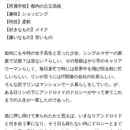
【所属学校】都内の公立高校
【趣味】ショッピング
【特技】柔軟
【好きなもの】メイク
【嫌いなもの】苦いもの
如何にも今時の女子高生と言った少女。シングルマザーの家
庭で父親？は居ない？らしい。その母親はやり手のキャリア
ウーマンらしく、毎日多忙で時には世界中を飛び回る程に忙
しいらしい。リンが言うにはIT関連の会社の社長らしい。
そんな訳でリンはマンションで一人暮らしをしていた。が、
ある日リンの下にアンドロイドのドロシーがやって来てこれ
までの人生が一変したのであった。
急に押し掛けて来られたかと思えば、いきなりアンドロイド
と付き合う事になり、そう日も経たない内にドロシーとまぐ