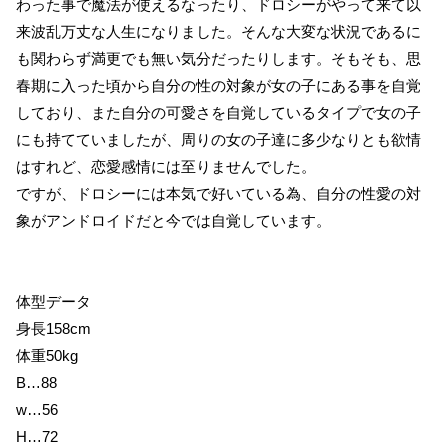
わった事で魔法が使えるなったり、ドロシーがやって来て以
来波乱万丈な人生になりました。そんな大変な状況であるに
も関わらず満更でも無い気分だったりします。そもそも、思
春期に入った頃から自分の性の対象が女の子にある事を自覚
しており、また自分の可愛さを自覚しているタイプで女の子
にも持てていましたが、周りの女の子達に多少なりとも欲情
はすれど、恋愛感情には至りませんでした。
ですが、ドロシーには本気で好いている為、自分の性愛の対
象がアンドロイドだと今では自覚しています。
体型データ
身長158cm
体重50kg
B…88
w…56
H…72