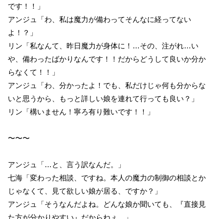
です！！」
アンジュ「わ、私は魔力が備わってそんなに経ってない
よ！？」
リン「私なんて、昨日魔力が身体に！…その、注がれ…い
や、備わったばかりなんです！！だからどうして良いか分か
らなくて！！」
アンジュ「わ、分かったよ！でも、私だけじゃ何も分からな
いと思うから、もっと詳しい娘を連れて行っても良い？」
リン「構いません！寧ろ有り難いです！！」
〜〜〜
アンジュ「…と、言う訳なんだ。」
七海「変わった相談、ですね。本人の魔力の制御の相談とか
じゃなくて、見て欲しい娘が居る、ですか？」
アンジュ「そうなんだよね。どんな娘か聞いても、『直接見
た方が分かりやすい』だからねぇ。」