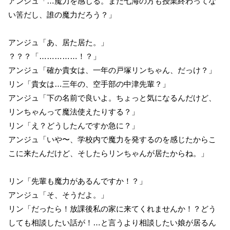
アンジュ「…魔力を感じる。まだ七海の方も授業終わってな
い筈だし、誰の魔力だろう？」
アンジュ「あ、居た居た。」
？？？「……………！？」
アンジュ「確か貴女は、一年の戸塚リンちゃん、だっけ？」
リン「貴女は…三年の、空手部の中津先輩？」
アンジュ「下の名前で良いよ。ちょっと気になるんだけど、
リンちゃんって魔法使えたりする？」
リン「え？どうしたんですか急に？」
アンジュ「いや〜、学校内で魔力を発するのを感じたからこ
こに来たんだけど、そしたらリンちゃんが居たからね。」
リン「先輩も魔力があるんですか！？」
アンジュ「そ、そうだよ。」
リン「だったら！放課後私の家に来てくれませんか！？どう
しても相談したい話が！…と言うより相談したい娘が居るん