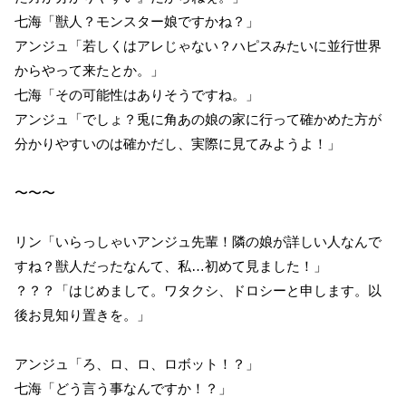
七海「獣人？モンスター娘ですかね？」
アンジュ「若しくはアレじゃない？ハピスみたいに並行世界
からやって来たとか。」
七海「その可能性はありそうですね。」
アンジュ「でしょ？兎に角あの娘の家に行って確かめた方が
分かりやすいのは確かだし、実際に見てみようよ！」
〜〜〜
リン「いらっしゃいアンジュ先輩！隣の娘が詳しい人なんで
すね？獣人だったなんて、私…初めて見ました！」
？？？「はじめまして。ワタクシ、ドロシーと申します。以
後お見知り置きを。」
アンジュ「ろ、ロ、ロ、ロボット！？」
七海「どう言う事なんですか！？」