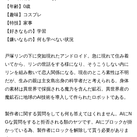
【年齢】0歳
【趣味】コスプレ
【特技】家事
【好きなもの】学習
【嫌いなもの】何も学べない状況
戸塚リンの下に突如現れたアンドロイド。急に現れて住み着
いてから、リンの世話をする様になり、そうこうしない内に
リンを組み敷いて恋人関係になる。現在のところ素性は不明
だが、生みの親は主女島出身の科学者だと考えられる。身体
の素材は異世界で採掘される魔力を含んだ鉱石。異世界産の
魔鉱石に地球のAI技術を導入して作られたロボットである。
製作者に関する質問をしても何も答えてはくれません。AIにN
Gな質問をすると拒否される類のヤツです。AIにブロックが掛
かっている為、製作者にロックを解除して貰う必要がありま