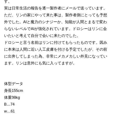
す。
実は日常生活の報告を逐一製作者にメールで送っています。
ただ、リンの家にやって来た事は、製作者側にとっても予想
外でした。AIと魔力のシナジーか、知能が人間とまるで変わ
らないレベルでAIが強化されています。ドロシーはリンに会
いたいと考えて自分で会いに来たのでした。
ドロシーと言う名前はリンに付けてもらったものです。因み
に本来は人間に近い人工皮膚を付ける予定でしたが、その前
に出奔してしまった為、非常にメカメカしい外見になってい
ます。リンは意外にも気に入ってますが。
体型データ
身長155cm
体重98kg
B…74
w…61