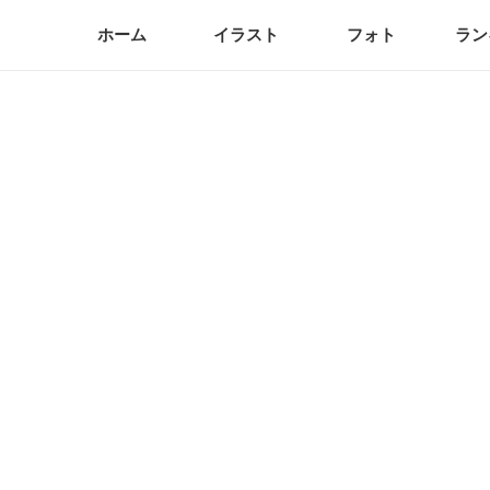
ホーム
イラスト
フォト
ラン