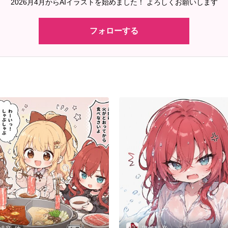
2026月4月からAIイラストを始めました！ よろしくお願いします
フォローする