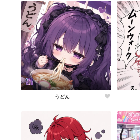
菫
うどん