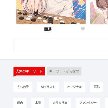
囲碁
人気のキーワード
キーワードから探す
うちの子
AIイラスト
オリジナル
巨乳
筋肉
水着
カラミリ旅
ファンタジー