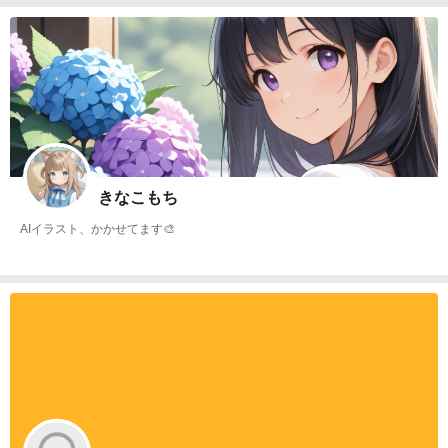
きなこもち
AIイラスト、かかせてます🎨