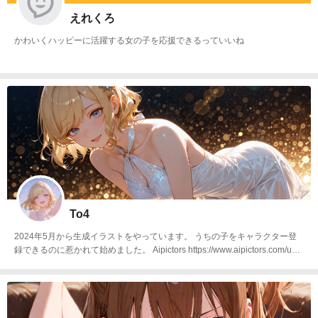
えれくろ
かわいくハッピーに活躍する女の子を応援できるっていいね
To4
2024年5月から生成イラストをやっています。 うちの子をキャラクター登
録できるのに惹かれて始めました。 Aipictors https://www.aipictors.com/user
s/to4 Civitai https://civitai.com/user/To4