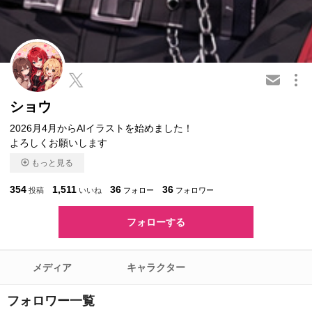
この会員を共有
ショウ
2026月4月からAIイラストを始めました！
よろしくお願いします
もっと見る
354
1,511
36
36
投稿
いいね
フォロー
フォロワー
フォローする
メディア
キャラクター
フォロワー一覧