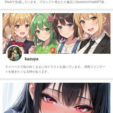
PixAIで生成しています。プロンプト考えたり修正にGeminiやChatGPT使っ
てます。Xもやってます。
kazuya
マイペースで気の向くままにAIイラストを描いています。 突然ファンアー
トを描きたくなる時があります。