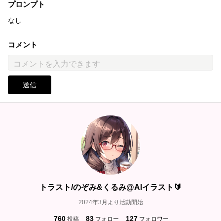
プロンプト
なし
コメント
送信
トラスト/のぞみ&くるみ@AIイラスト🔰
2024年3月より活動開始
760
83
127
投稿
フォロー
フォロワー