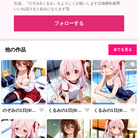
生成。『のぞみ&くるみ』をよろしくお願いします😉無断転載🈲
いいね頂けると励みになります🥰
フォローする
他の作品
全てを見る
のぞみの1日(8/6投稿分)
くるみの1日(8/5投稿分)
くるみの1日(8/4投稿分)