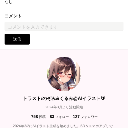
なし
コメント
送信
トラスト/のぞみ&くるみ@AIイラスト🔰
2024年3月より活動開始
758
83
127
投稿
フォロー
フォロワー
2024年3/2にAIイラスト生成を始めました。SD＆スマホアプリで