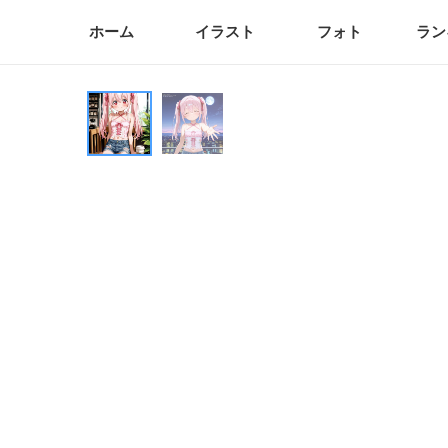
ホーム
イラスト
フォト
ラン