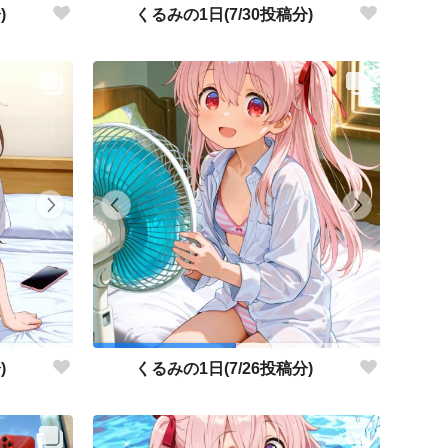
)
くるみの1日(7/30投稿分)
)
くるみの1日(7/26投稿分)