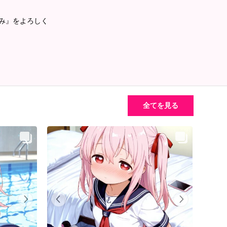
るみ』をよろしく
全てを見る