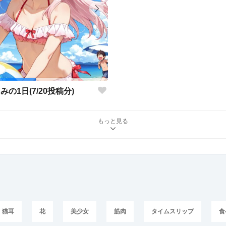
みの1日(7/20投稿分)
もっと見る
猫耳
花
美少女
筋肉
タイムスリップ
食