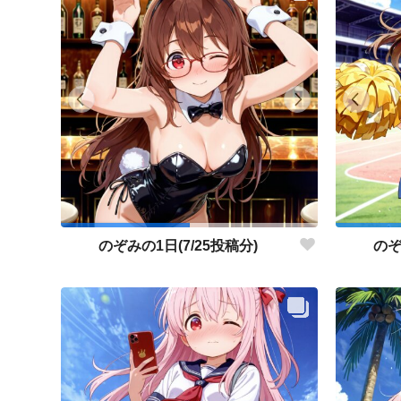
のぞみの1日(7/25投稿分)
のぞ