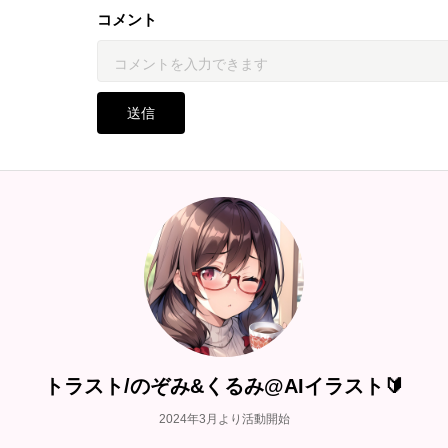
コメント
送信
トラスト/のぞみ&くるみ@AIイラスト🔰
2024年3月より活動開始