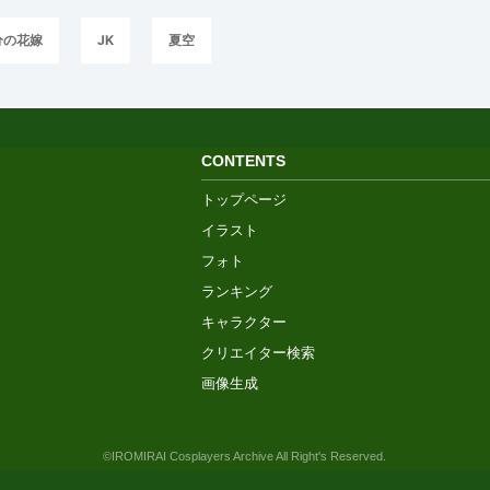
分の花嫁
JK
夏空
CONTENTS
トップページ
イラスト
フォト
ランキング
キャラクター
クリエイター検索
画像生成
©IROMIRAI Cosplayers Archive All Right's Reserved.