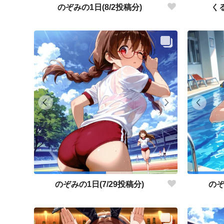
のぞみの1日(8/2投稿分)
くる
のぞみの1日(7/29投稿分)
のぞ