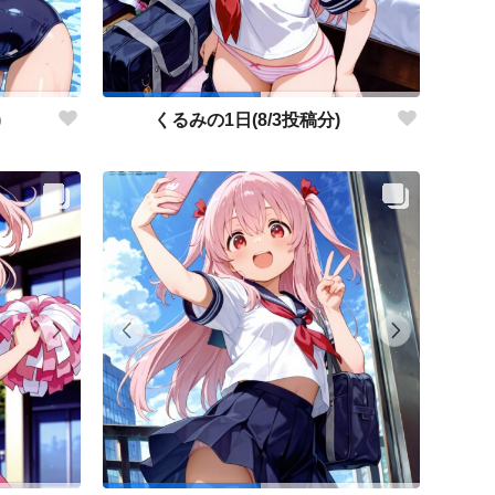
)
くるみの1日(8/3投稿分)