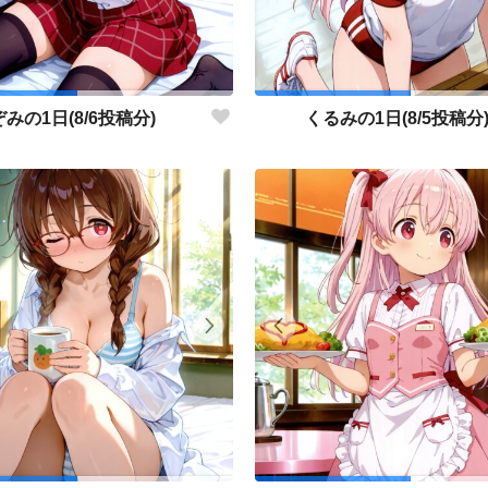
みの1日(8/6投稿分)
くるみの1日(8/5投稿分