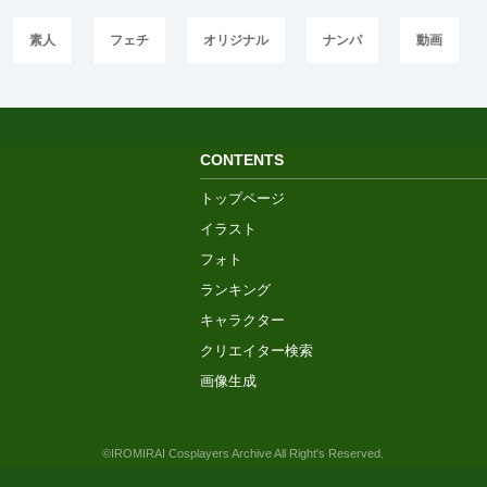
素人
フェチ
オリジナル
ナンパ
動画
CONTENTS
トップページ
イラスト
フォト
ランキング
キャラクター
クリエイター検索
画像生成
©IROMIRAI Cosplayers Archive All Right's Reserved.