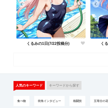
くるみの1日(7/22投稿分)
くる
人気のキーワード
キーワードから探す
食べ物
街角インタビュー
格闘技
五等分の