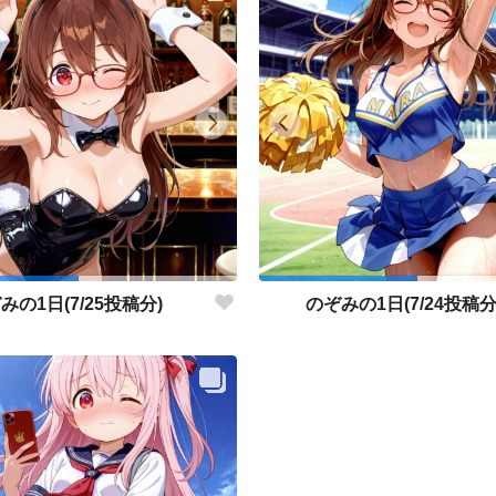
みの1日(7/25投稿分)
のぞみの1日(7/24投稿分