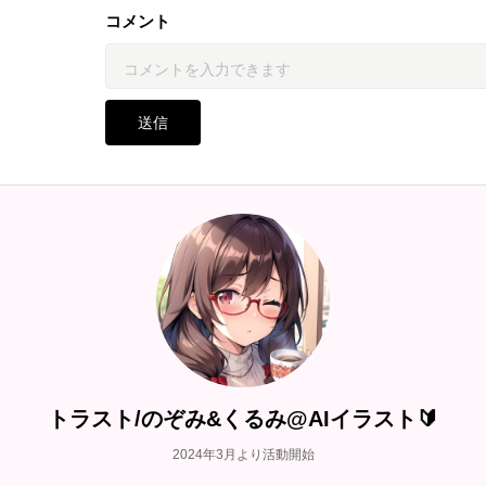
コメント
送信
トラスト/のぞみ&くるみ@AIイラスト🔰
2024年3月より活動開始