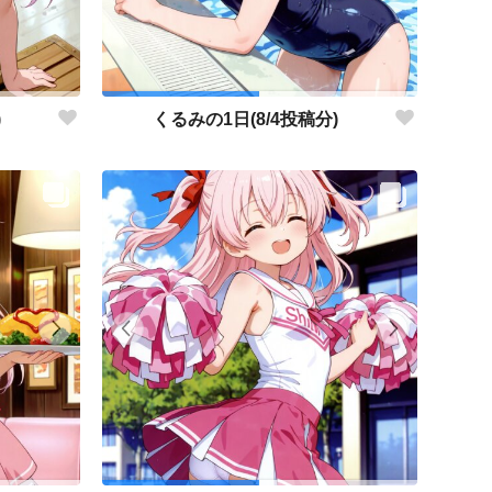
)
くるみの1日(8/4投稿分)