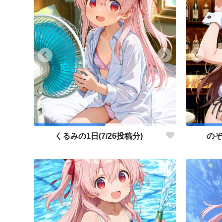
くるみの1日(7/26投稿分)
のぞ