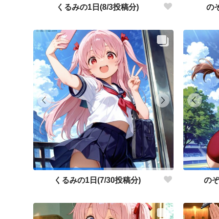
くるみの1日(8/3投稿分)
のぞ
くるみの1日(7/30投稿分)
のぞ