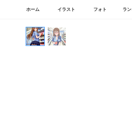
ホーム
イラスト
フォト
ラン