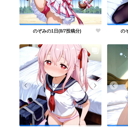
のぞみの1日(8/7投稿分)
のぞ