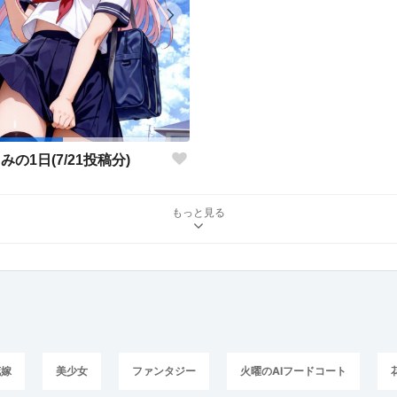
みの1日(7/21投稿分)
もっと見る
花嫁
美少女
ファンタジー
火曜のAIフードコート