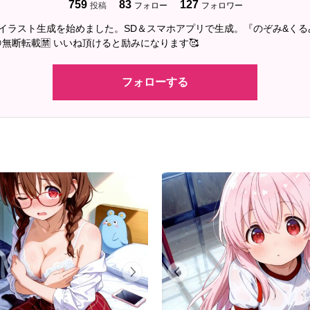
759
83
127
投稿
フォロー
フォロワー
2にAIイラスト生成を始めました。SD＆スマホアプリで生成。『のぞみ&く
無断転載🈲 いいね頂けると励みになります🥰
フォローする