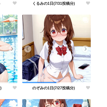
)
くるみの1日(7/31投稿分)
)
のぞみの1日(7/27投稿分)