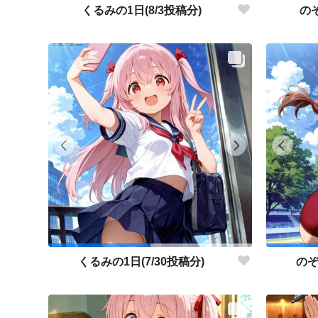
くるみの1日(8/3投稿分)
のぞ
くるみの1日(7/30投稿分)
のぞ