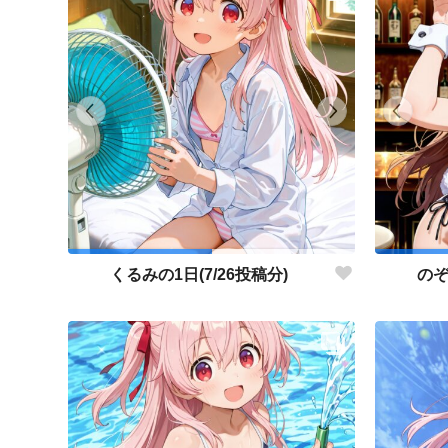
くるみの1日(7/26投稿分)
のぞ