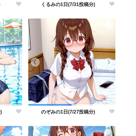
)
くるみの1日(7/31投稿分)
)
のぞみの1日(7/27投稿分)