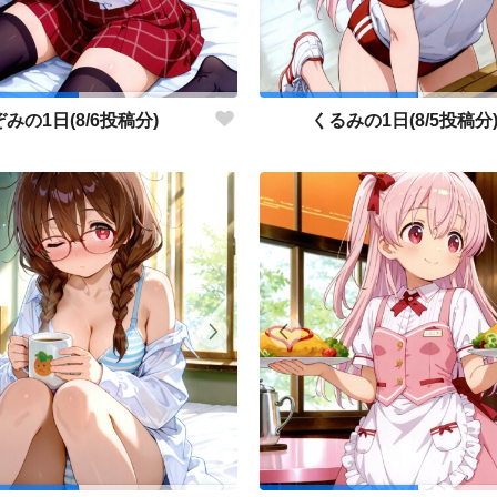
みの1日(8/6投稿分)
くるみの1日(8/5投稿分