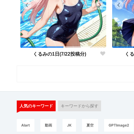
くるみの1日(7/22投稿分)
くる
人気のキーワード
キーワードから探す
AIart
動画
JK
夏空
GPTImage2