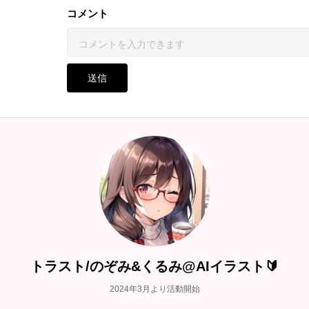
コメント
送信
トラスト/のぞみ&くるみ@AIイラスト🔰
2024年3月より活動開始