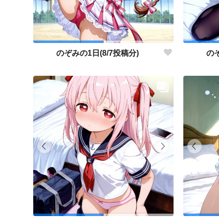
のぞみの1日(8/7投稿分)
のぞ