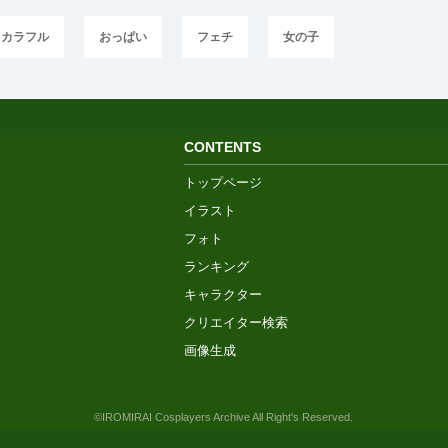
カラフル
おっぱい
フェチ
女の子
CONTENTS
トップページ
イラスト
フォト
ランキング
キャラクター
クリエイター検索
画像生成
©IROMIRAI Cosplayers Archive All Right's Reserved.