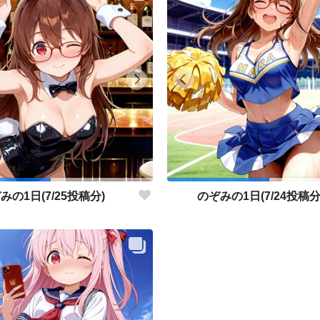
みの1日(7/25投稿分)
のぞみの1日(7/24投稿分