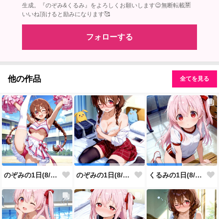
生成。『のぞみ&くるみ』をよろしくお願いします😉無断転載🈲
いいね頂けると励みになります🥰
フォローする
他の作品
全てを見る
のぞみの1日(8/7投稿分)
のぞみの1日(8/6投稿分)
くるみの1日(8/5投稿分)