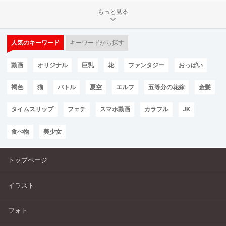
もっと見る
人気のキーワード
キーワードから探す
動画
オリジナル
巨乳
花
ファンタジー
おっぱい
褐色
猫
バトル
夏空
エルフ
五等分の花嫁
金髪
タイムスリップ
フェチ
スマホ動画
カラフル
JK
食べ物
美少女
トップページ
イラスト
フォト