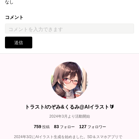
なし
コメント
送信
トラスト/のぞみ&くるみ@AIイラスト🔰
2024年3月より活動開始
759
83
127
投稿
フォロー
フォロワー
2024年3/2にAIイラスト生成を始めました。SD＆スマホアプリで