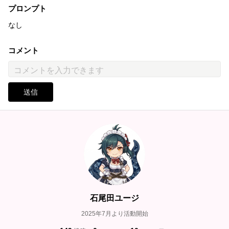
プロンプト
なし
コメント
送信
石尾田ユージ
2025年7月より活動開始