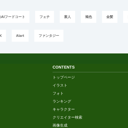
のAIフードコート
フェチ
素人
褐色
金髪
K
AIart
ファンタジー
CONTENTS
トップページ
イラスト
フォト
ランキング
キャラクター
クリエイター検索
画像生成