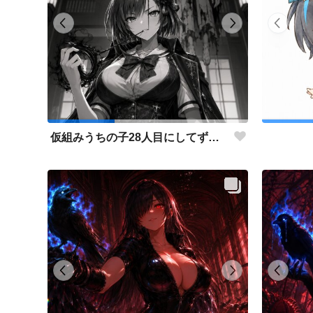
仮組みうちの子28人目にしてずっと作りたかった仕事人ポジション。