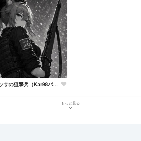
バルバロッサの狙撃兵（Kar98バージョン）
もっと見る