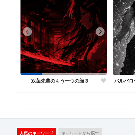
双葉先輩のもう一つの顔３
人気のキーワード
キーワードから探す