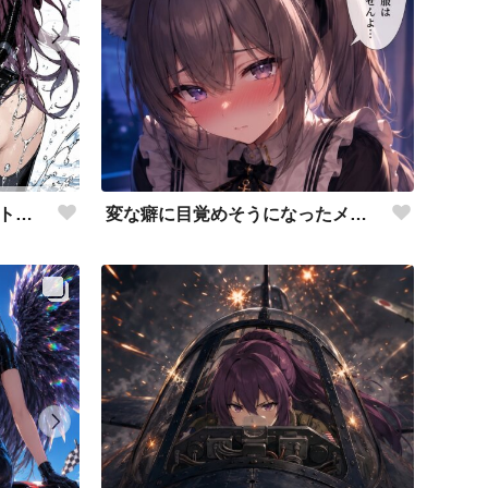
変な癖に目覚めそうになったメイドディーレ赤面バージョン
涼しげな描写とはをコンセプトにしたダイバー花梨先輩