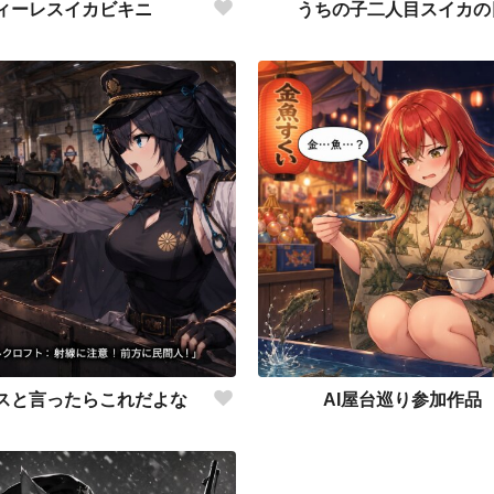
ィーレスイカビキニ
うちの子二人目スイカの
スと言ったらこれだよな
AI屋台巡り参加作品