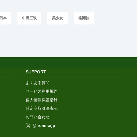
日本
中野三玖
美少女
格闘技
SUPPORT
よくある質問
サービス利用規約
個人情報保護指針
特定商取引法表記
お問い合わせ
@iromiraijp