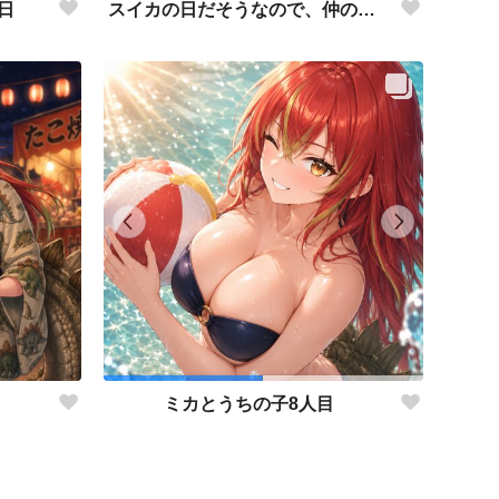
日
スイカの日だそうなので、仲の良い先輩後輩でスイカ割り（意味深）
ミカとうちの子8人目