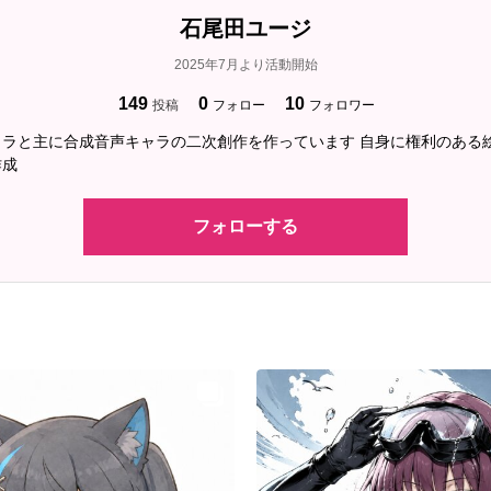
石尾田ユージ
2025年7月より活動開始
149
0
10
投稿
フォロー
フォロワー
ャラと主に合成音声キャラの二次創作を作っています 自身に権利のある
作成
フォローする