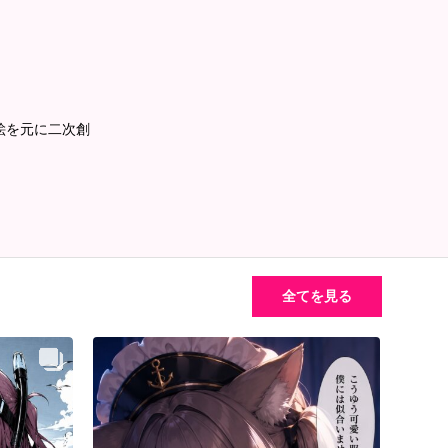
絵を元に二次創
全てを見る