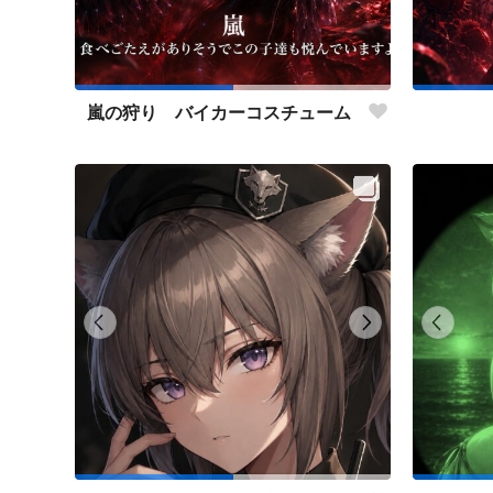
嵐の狩り バイカーコスチューム