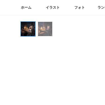
ホーム
イラスト
フォト
ラン