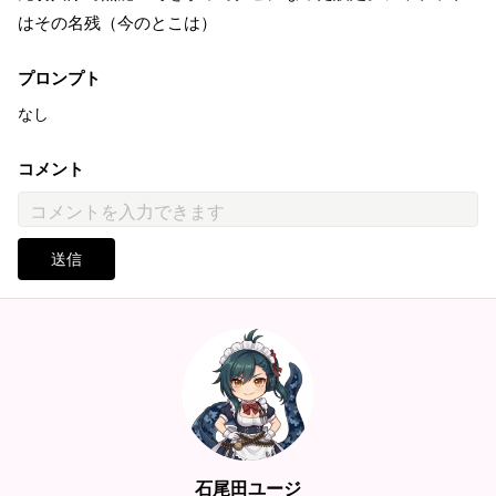
はその名残（今のとこは）
プロンプト
なし
コメント
送信
石尾田ユージ