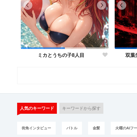
ミカとうちの子8人目
双葉
人気のキーワード
キーワードから探す
街角インタビュー
バトル
金髪
火曜のAIフ