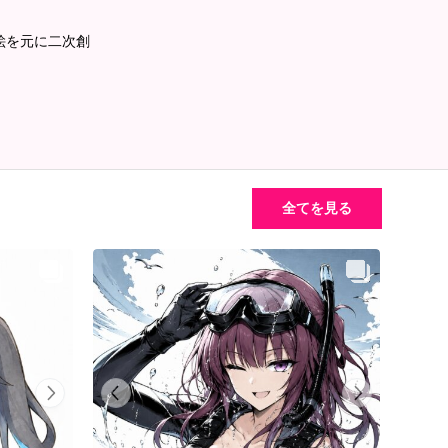
絵を元に二次創
全てを見る