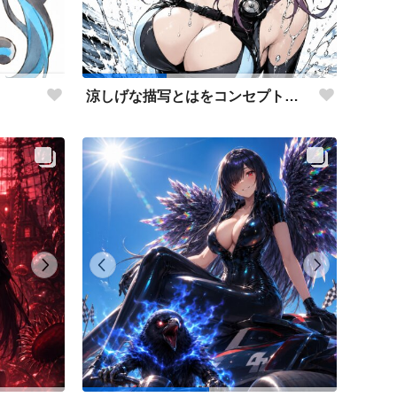
涼しげな描写とはをコンセプトにしたダイバー花梨先輩