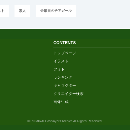
スト
素人
金曜日のチアガール
CONTENTS
トップページ
イラスト
フォト
ランキング
キャラクター
クリエイター検索
画像生成
©IROMIRAI Cosplayers Archive All Right's Reserved.