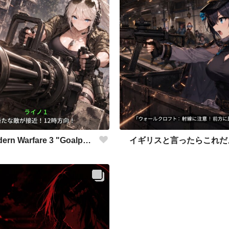
COD:Modern Warfare 3 "Goalpost"
イギリスと言ったらこれだ