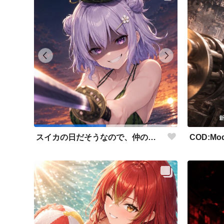
スイカの日だそうなので、仲の良い先輩後輩でスイカ割り（意味深）