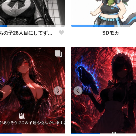
仮組みうちの子28人目にしてずっと作りたかった仕事人ポジション。
SDモカ