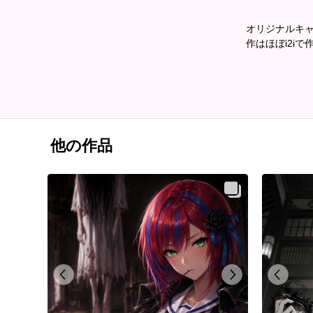
オリジナルキ
作はほぼi2iで
他の作品