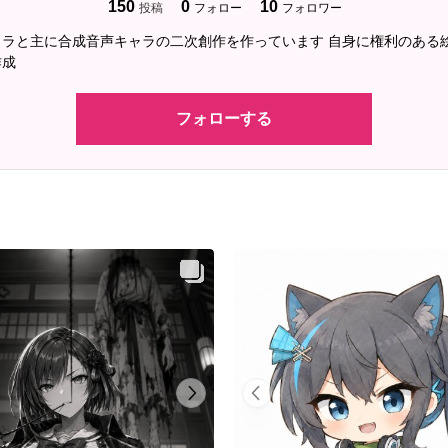
150
0
10
投稿
フォロー
フォロワー
ャラと主に合成音声キャラの二次創作を作っています 自身に権利のある
作成
フォローする