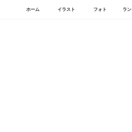
ホーム
イラスト
フォト
ラン