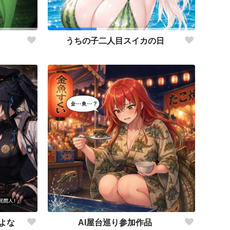
うちの子二人目スイカの日
よな
AI屋台巡り参加作品