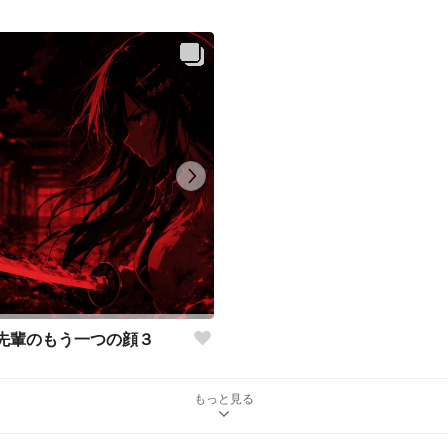
先輩のもう一つの顔３
もっと見る