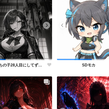
仮組みうちの子28人目にしてずっと作りたかった仕事人ポジション。
SDモカ