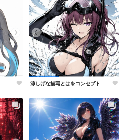
涼しげな描写とはをコンセプトにしたダイバー花梨先輩