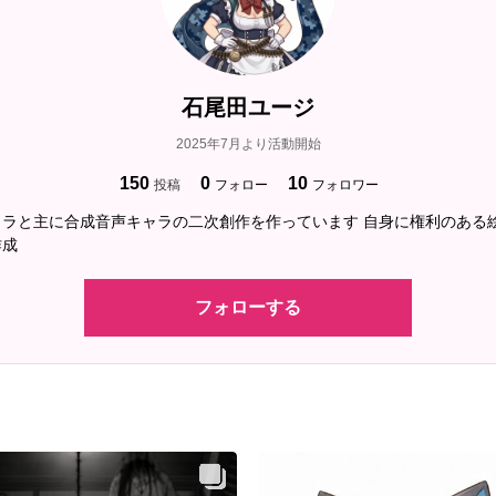
石尾田ユージ
2025年7月より活動開始
150
0
10
投稿
フォロー
フォロワー
ャラと主に合成音声キャラの二次創作を作っています 自身に権利のある
作成
フォローする