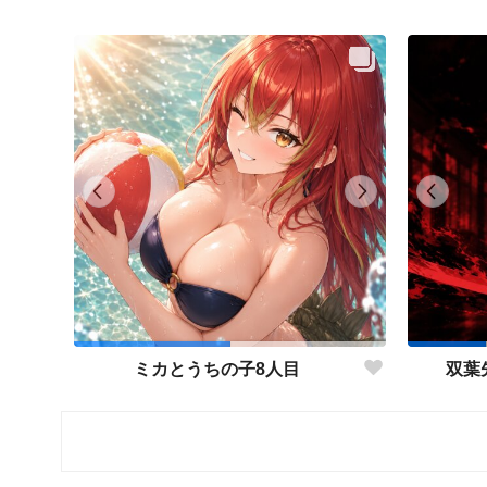
ミカとうちの子8人目
双葉