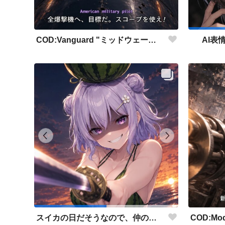
COD:Vanguard "ミッドウェー海戦"
AI表
スイカの日だそうなので、仲の良い先輩後輩でスイカ割り（意味深）