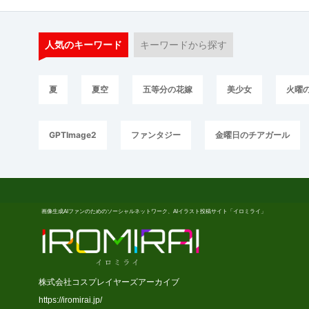
人気のキーワード
キーワードから探す
夏
夏空
五等分の花嫁
美少女
火曜
GPTImage2
ファンタジー
金曜日のチアガール
画像生成AIファンのためのソーシャルネットワーク、AIイラスト投稿サイト「イロミライ」
株式会社コスプレイヤーズアーカイブ
https://iromirai.jp/