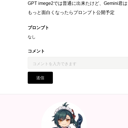
GPT imege2では普通に出来たけど、Gemini
もっと面白くなったらプロンプト公開予定
プロンプト
なし
コメント
送信