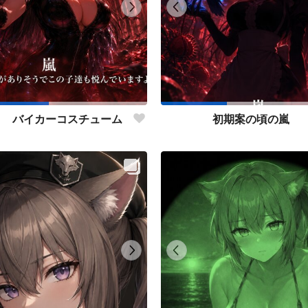
り バイカーコスチューム
初期案の頃の嵐