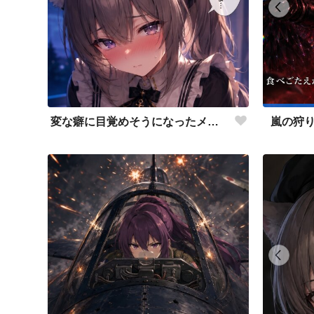
変な癖に目覚めそうになったメイドディーレ赤面バージョン
嵐の狩