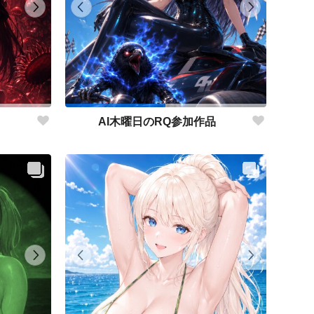
AI木曜日のRQ参加作品