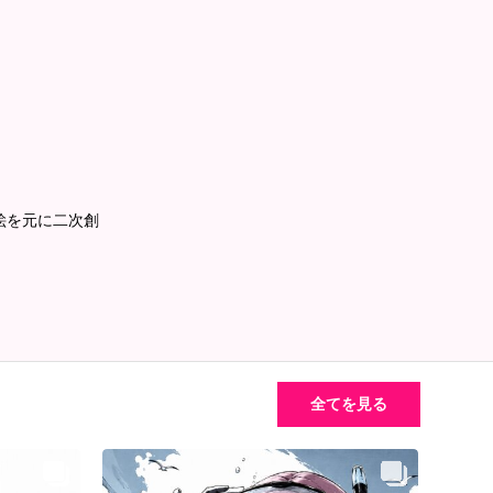
絵を元に二次創
全てを見る