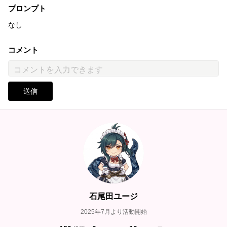
プロンプト
なし
コメント
送信
石尾田ユージ
2025年7月より活動開始