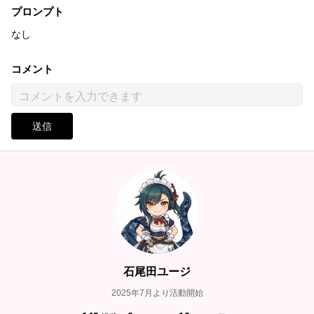
プロンプト
なし
コメント
送信
石尾田ユージ
2025年7月より活動開始