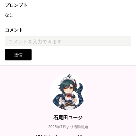
プロンプト
なし
コメント
送信
石尾田ユージ
2025年7月より活動開始