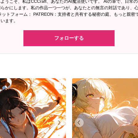
ようこそ、私はCCCraft、あなたのAI魔法使いです。 AIの筆で、日常
明らかにします。私の作品一つ一つが、あなたとの無言の対話であり、
プラットフォーム： PATREON：支持者と共有する秘密の庭、もっと親
ています。
フォローする