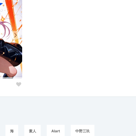
海
素人
AIart
中野三玖