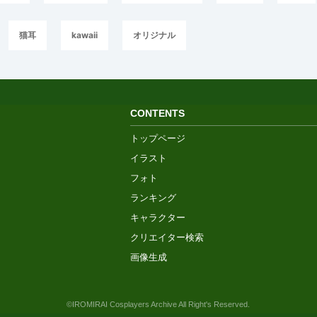
猫耳
kawaii
オリジナル
CONTENTS
トップページ
イラスト
フォト
ランキング
キャラクター
クリエイター検索
画像生成
©IROMIRAI Cosplayers Archive All Right's Reserved.