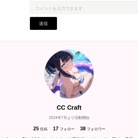
送信
CC Craft
2024年7月より活動開始
25
17
38
投稿
フォロー
フォロワー