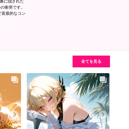
の裏に隠された
心の衝突です。
密で直接的なコン
全てを見る