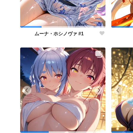
ムーナ・ホシノヴァ #1