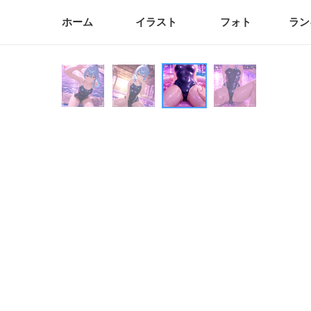
ホーム
イラスト
フォト
ラン