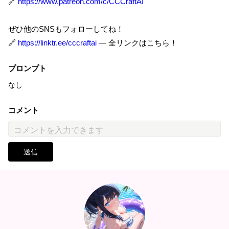
🔗
https://www.patreon.com/c/CCCraftAI
ぜひ他のSNSもフォローしてね！
🔗
https://linktr.ee/cccraftai
— 全リンクはこちら！
プロンプト
なし
コメント
送信