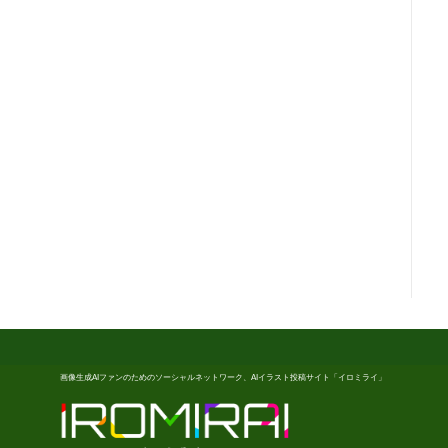
画像生成AIファンのためのソーシャルネットワーク、AIイラスト投稿サイト「イロミライ」