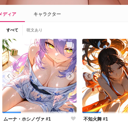
メディア
キャラクター
すべて
呪文あり
ムーナ・ホシノヴァ #1
不知火舞 #1