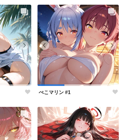
ぺこマリン #1