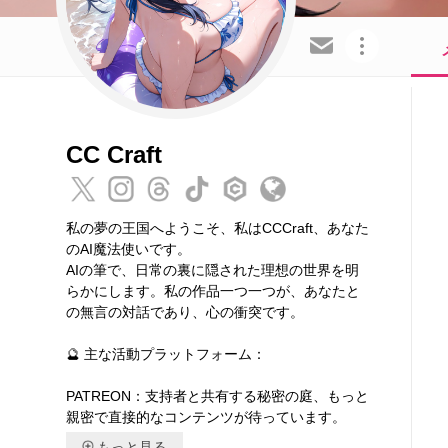
この会員を共有
CC Craft
私の夢の王国へようこそ、私はCCCraft、あなた
のAI魔法使いです。
AIの筆で、日常の裏に隠された理想の世界を明
らかにします。私の作品一つ一つが、あなたと
の無言の対話であり、心の衝突です。
🔮 主な活動プラットフォーム：
PATREON：支持者と共有する秘密の庭、もっと
親密で直接的なコンテンツが待っています。
もっと見る