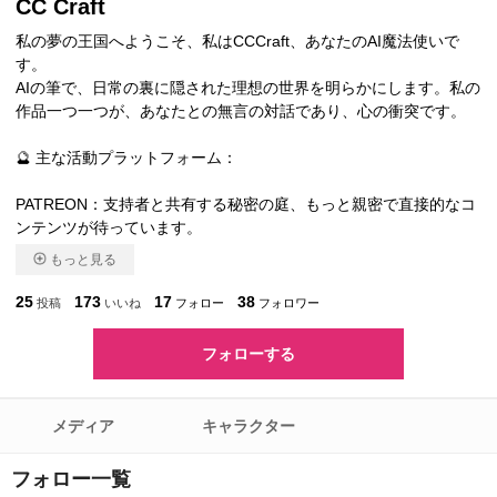
CC Craft
私の夢の王国へようこそ、私はCCCraft、あなたのAI魔法使いで
す。
AIの筆で、日常の裏に隠された理想の世界を明らかにします。私の
作品一つ一つが、あなたとの無言の対話であり、心の衝突です。
🔮 主な活動プラットフォーム：
PATREON：支持者と共有する秘密の庭、もっと親密で直接的なコ
ンテンツが待っています。
もっと見る
25
173
17
38
投稿
いいね
フォロー
フォロワー
フォローする
メディア
キャラクター
フォロー一覧