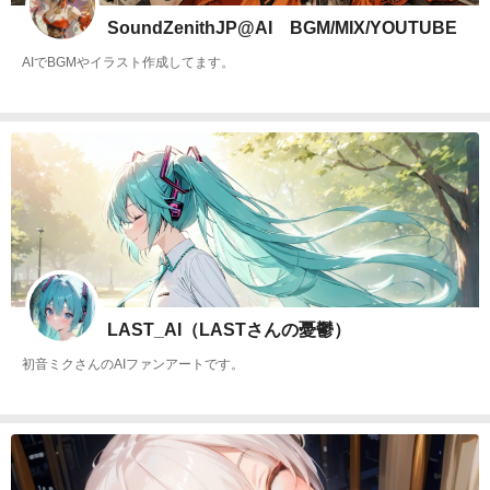
SoundZenithJP@AI BGM/MIX/YOUTUBE
AIでBGMやイラスト作成してます。
LAST_AI（LASTさんの憂鬱）
初音ミクさんのAIファンアートです。