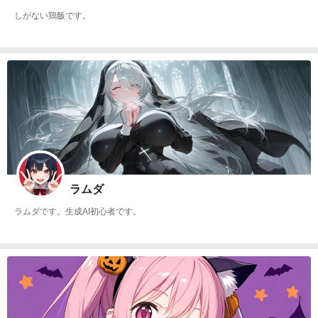
しがない鶏飯です。
ラムダ
ラムダです。生成AI初心者です。