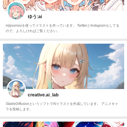
ゆう:ai
nijijourneyを使ってイラストを作っています。 TwitterとInstagramもしてる
ので、よろしければご覧ください。
creative.ai_lab
StableDiffusionというソフトでAIイラストを作成しています。 アニメキャ
ラを投稿します。