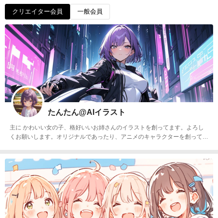
クリエイター会員
一般会員
たんたん@AIイラスト
主に かわいい女の子、格好いいお姉さんのイラストを創ってます。よろし
くお願いします。オリジナルであったり、アニメのキャラクターを創ってま
す。