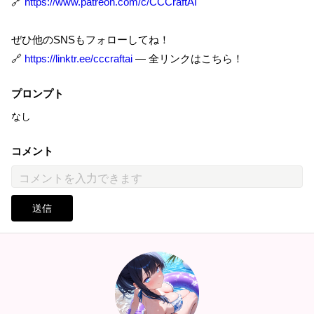
🔗
https://www.patreon.com/c/CCCraftAI
ぜひ他のSNSもフォローしてね！
🔗
https://linktr.ee/cccraftai
— 全リンクはこちら！
プロンプト
なし
コメント
送信