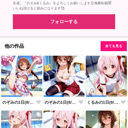
生成。『のぞみ&くるみ』をよろしくお願いします😉無断転載🈲
いいね頂けると励みになります🥰
フォローする
他の作品
全てを見る
のぞみの1日(8/7投稿分)
のぞみの1日(8/6投稿分)
くるみの1日(8/5投稿分)