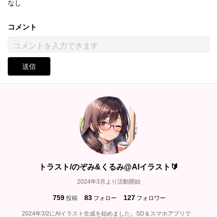
なし
コメント
送信
トラスト/のぞみ&くるみ@AIイラスト🔰
2024年3月より活動開始
759
83
127
投稿
フォロー
フォロワー
2024年3/2にAIイラスト生成を始めました。SD＆スマホアプリで