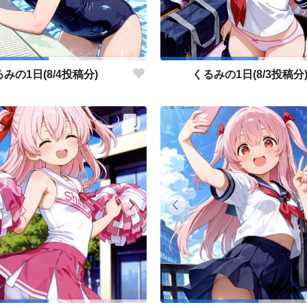
みの1日(8/4投稿分)
くるみの1日(8/3投稿分