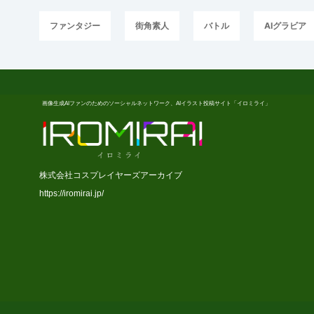
ファンタジー
街角素人
バトル
AIグラビア
画像生成AIファンのためのソーシャルネットワーク、AIイラスト投稿サイト「イロミライ」
株式会社コスプレイヤーズアーカイブ
https://iromirai.jp/