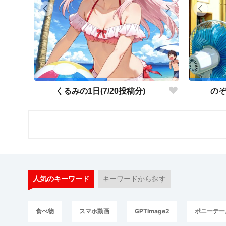
くるみの1日(7/20投稿分)
のぞ
人気のキーワード
キーワードから探す
食べ物
スマホ動画
GPTImage2
ポニーテー