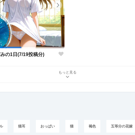
みの1日(7/19投稿分)
もっと見る
ル
猫耳
おっぱい
猫
褐色
五等分の花嫁