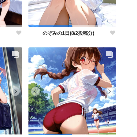
)
のぞみの1日(8/2投稿分)