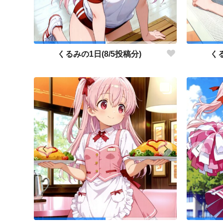
くるみの1日(8/5投稿分)
くる