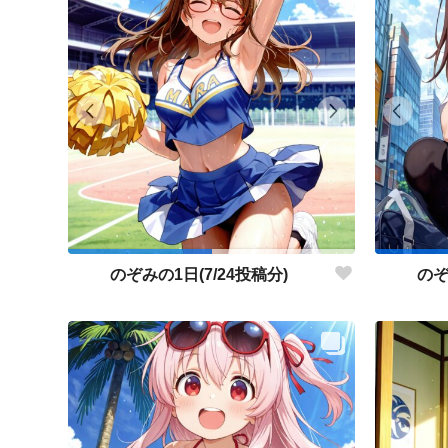
のぞみの1日(7/24投稿分)
のぞ