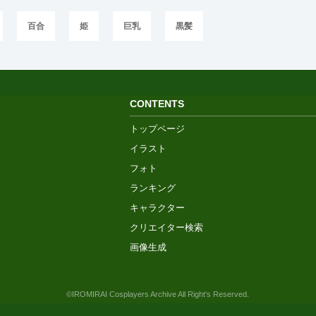
百合
姫
巨乳
黒髪
CONTENTS
トップページ
イラスト
フォト
ランキング
キャラクター
クリエイター検索
画像生成
©IROMIRAI Cosplayers Archive All Right's Reserved.