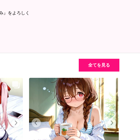
るみ』をよろしく
全てを見る