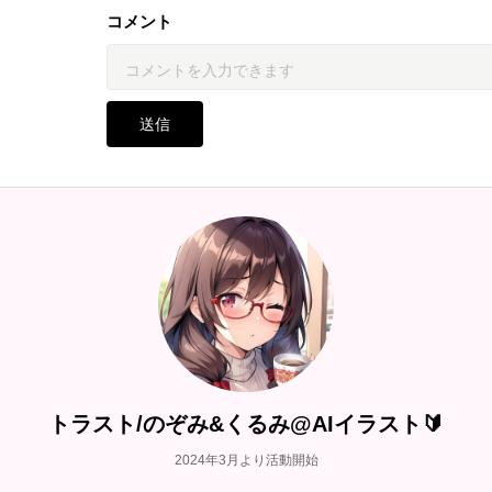
コメント
送信
トラスト/のぞみ&くるみ@AIイラスト🔰
2024年3月より活動開始