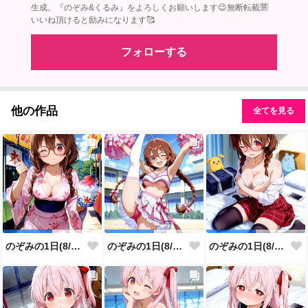
生成。『のぞみ&くるみ』をよろしくお願いします😉無断転載🈲
いいね頂けると励みになります🥰
フォローする
他の作品
全てを見る
のぞみの1日(8/8投稿分)
のぞみの1日(8/7投稿分)
のぞみの1日(8/6投稿分)