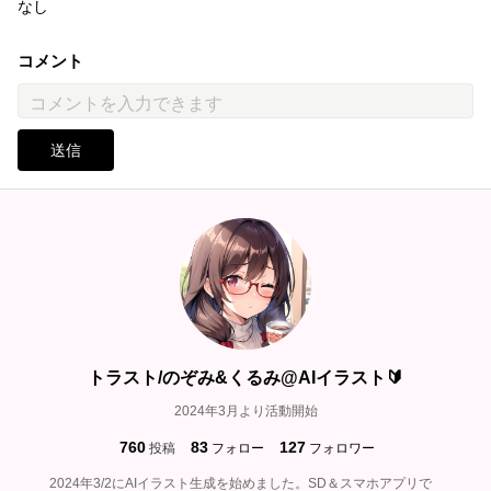
なし
コメント
送信
トラスト/のぞみ&くるみ@AIイラスト🔰
2024年3月より活動開始
760
83
127
投稿
フォロー
フォロワー
2024年3/2にAIイラスト生成を始めました。SD＆スマホアプリで