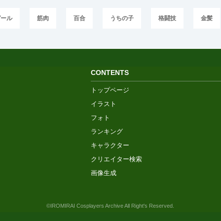
ガール
筋肉
百合
うちの子
格闘技
金髪
CONTENTS
トップページ
イラスト
フォト
ランキング
キャラクター
クリエイター検索
画像生成
©IROMIRAI Cosplayers Archive All Right's Reserved.