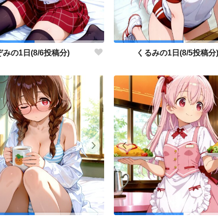
みの1日(8/6投稿分)
くるみの1日(8/5投稿分