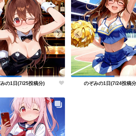
みの1日(7/25投稿分)
のぞみの1日(7/24投稿分