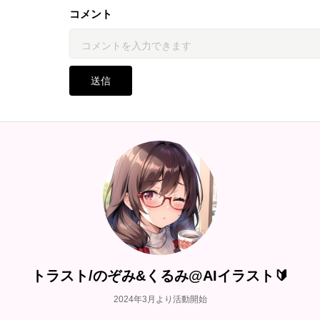
コメント
送信
トラスト/のぞみ&くるみ@AIイラスト🔰
2024年3月より活動開始