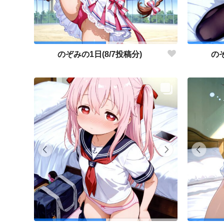
のぞみの1日(8/7投稿分)
のぞ