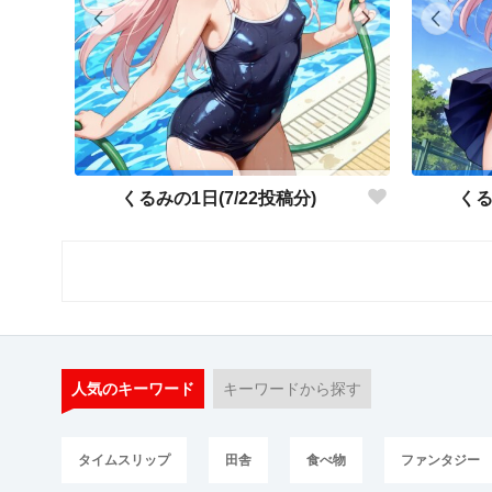
くるみの1日(7/22投稿分)
くる
人気のキーワード
キーワードから探す
タイムスリップ
田舎
食べ物
ファンタジー