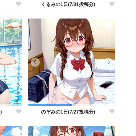
)
くるみの1日(7/31投稿分)
)
のぞみの1日(7/27投稿分)