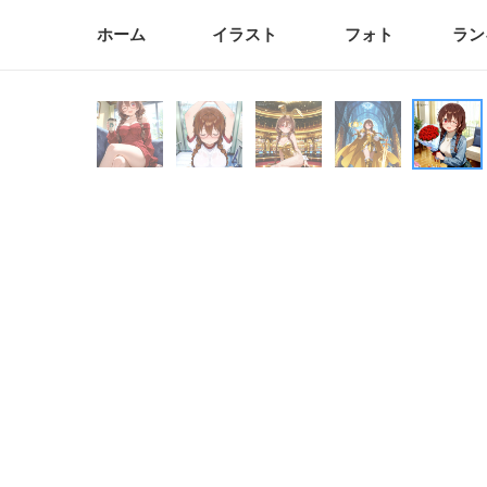
ホーム
イラスト
フォト
ラン