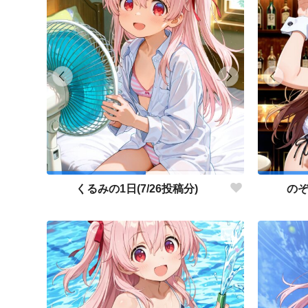
くるみの1日(7/26投稿分)
のぞ