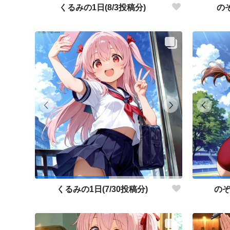
くるみの1日(8/3投稿分)
のぞ
くるみの1日(7/30投稿分)
のぞ