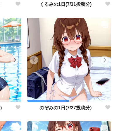
)
くるみの1日(7/31投稿分)
)
のぞみの1日(7/27投稿分)