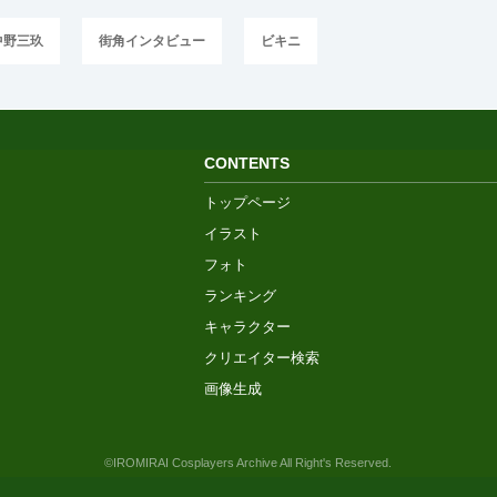
中野三玖
街角インタビュー
ビキニ
CONTENTS
トップページ
イラスト
フォト
ランキング
キャラクター
クリエイター検索
画像生成
©IROMIRAI Cosplayers Archive All Right's Reserved.