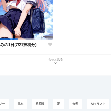
みの1日(7/21投稿分)
もっと見る
ジー
日本
格闘技
夏
金髪
AIイラスト