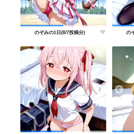
のぞみの1日(8/7投稿分)
のぞ