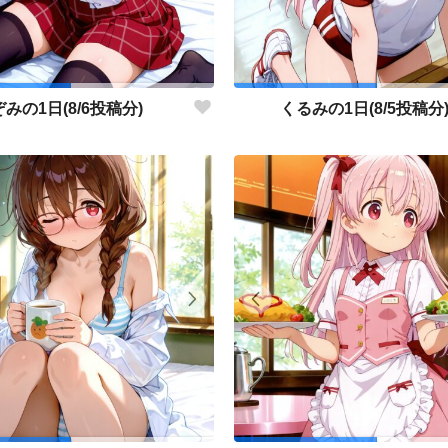
みの1日(8/6投稿分)
くるみの1日(8/5投稿分