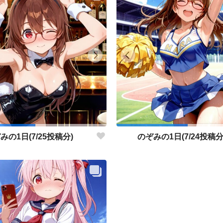
みの1日(7/25投稿分)
のぞみの1日(7/24投稿分