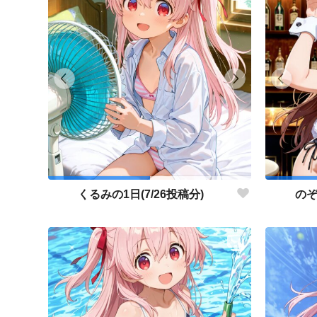
くるみの1日(7/26投稿分)
のぞ