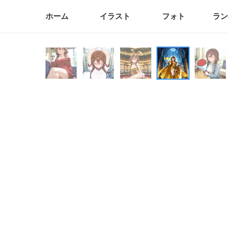
ホーム
イラスト
フォト
ラン