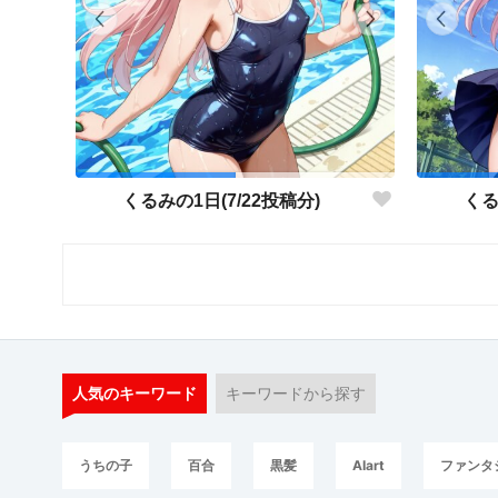
くるみの1日(7/22投稿分)
くる
人気のキーワード
キーワードから探す
うちの子
百合
黒髪
AIart
ファンタ