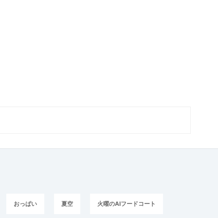
おっぱい
夏空
火曜のAIフードコート