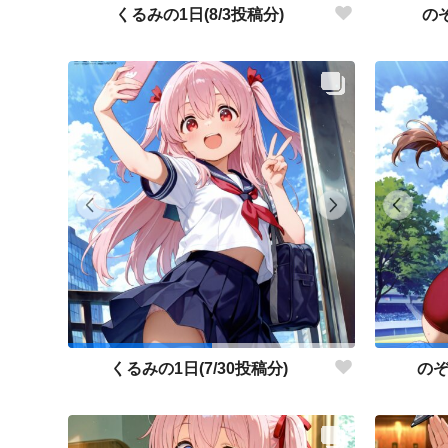
くるみの1日(8/3投稿分)
のぞ
くるみの1日(7/30投稿分)
のぞ