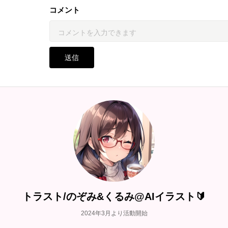
コメント
送信
トラスト/のぞみ&くるみ@AIイラスト🔰
2024年3月より活動開始