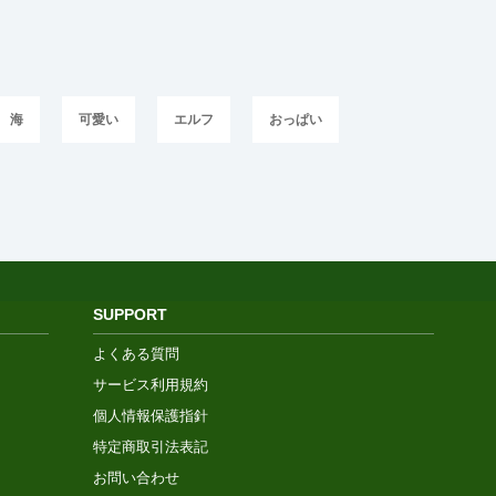
海
可愛い
エルフ
おっぱい
SUPPORT
よくある質問
サービス利用規約
個人情報保護指針
特定商取引法表記
お問い合わせ