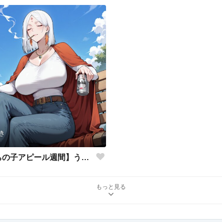
き
【#AIうちの子アピール週間】うちの子自己紹介
もっと見る