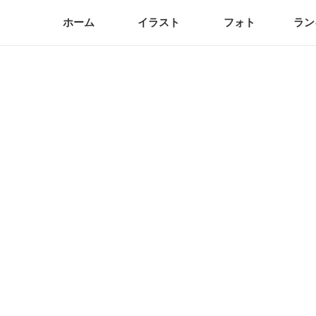
ホーム
イラスト
フォト
ラン