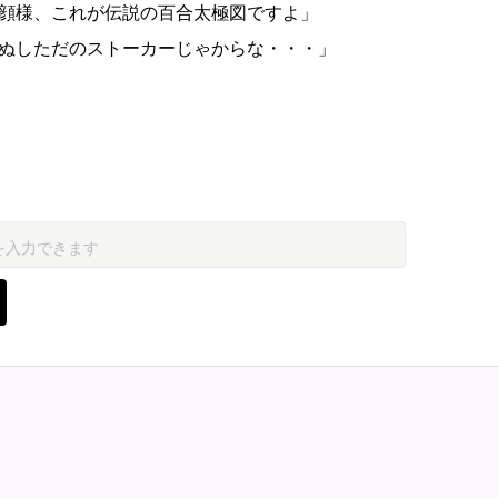
顔様、これが伝説の百合太極図ですよ」
ぬしただのストーカーじゃからな・・・」