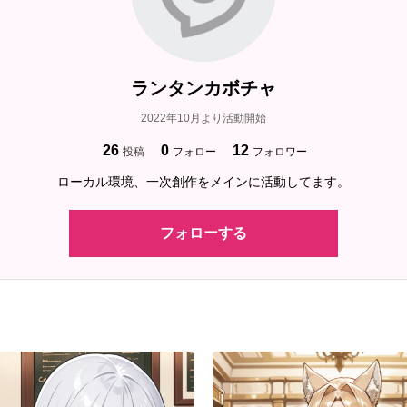
ランタンカボチャ
2022年10月より活動開始
26
0
12
投稿
フォロー
フォロワー
ローカル環境、一次創作をメインに活動してます。
フォローする