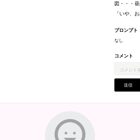
図・・・昼
「いや、お
プロンプト
なし
コメント
送信