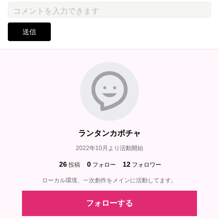
送信
ランタンカボチャ
2022年10月より活動開始
26
0
12
投稿
フォロー
フォロワー
ローカル環境、一次創作をメインに活動してます。
フォローする