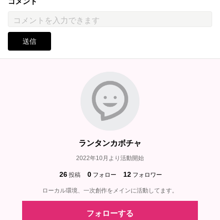
コメント
送信
ランタンカボチャ
2022年10月より活動開始
26
0
12
投稿
フォロー
フォロワー
ローカル環境、一次創作をメインに活動してます。
フォローする