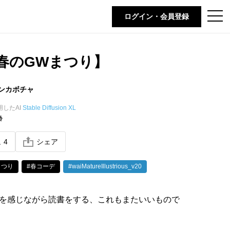
t
ログイン・会員登録
o
g
g
l
e
I春のGWまつり】
n
a
v
i
ンカボチャ
g
a
t
用したAI
Stable Diffusion XL
i
齢
o
n
ね
4
シェア
まつり
#春コーデ
#waiMatureIllustrious_v20
を感じながら読書をする、これもまたいいもので