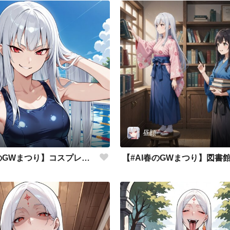
昼顔
【#AI春のGWまつり】コスプレはシンプルに