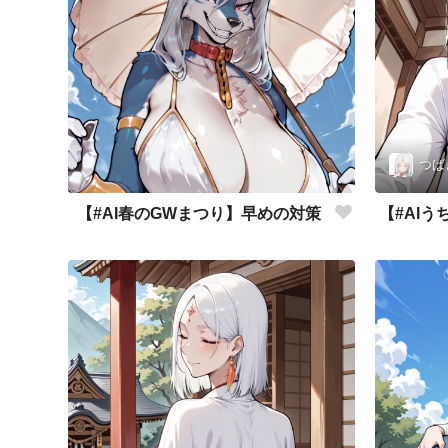
つば
【#AI春のGWまつり】早めの対策