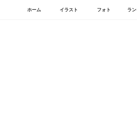
ホーム
イラスト
フォト
ラン