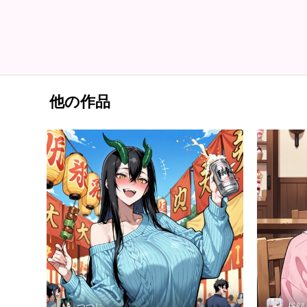
他の作品
つつじ
昼顔