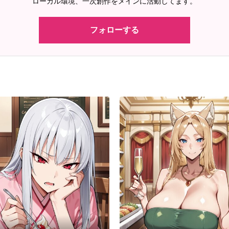
ローカル環境、一次創作をメインに活動してます。
フォローする