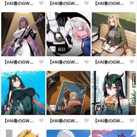
【#AI春のGWまつり】お祭りと言えば
【#AI春のGWまつり】見た目は子供
【#AI春のGWまつり】みどりの日
昼顔
【#AI春のGWまつり】ﾛｯｹﾝﾛｰ
【#AI春のGWまつり】平成あるある
【#AI春のGWまつり】
つつじ
昼顔
つつじ
【#AI春のGWまつり】水中散歩
【#AI春のGWまつり】昭和の象徴
【#AI春のGWまつり】がっつりサンド