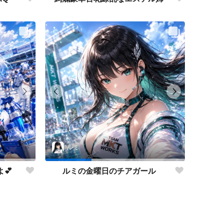
ルミ
💕
ルミの金曜日のチアガール