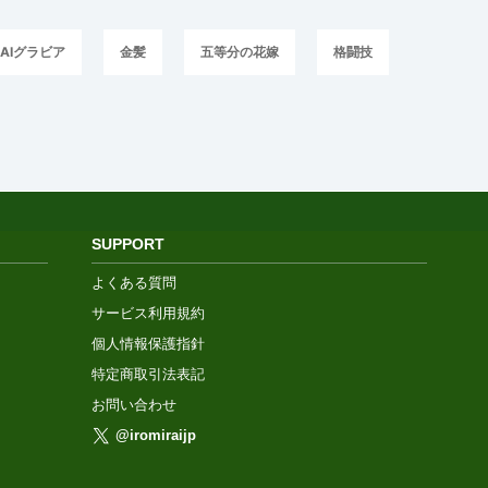
AIグラビア
金髪
五等分の花嫁
格闘技
SUPPORT
よくある質問
サービス利用規約
個人情報保護指針
特定商取引法表記
お問い合わせ
@iromiraijp