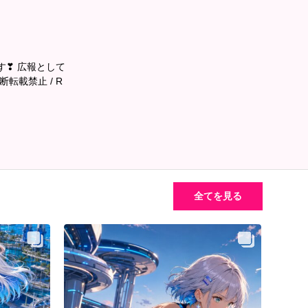
す❣ 広報として
転載禁止 / R
全てを見る