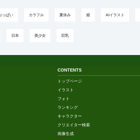
おっぱい
カラフル
夏休み
姫
AIイラスト
日本
美少女
巨乳
CONTENTS
トップページ
イラスト
フォト
ランキング
キャラクター
クリエイター検索
画像生成