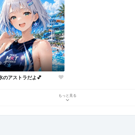
トラ
水のアストラだよ💕
もっと見る