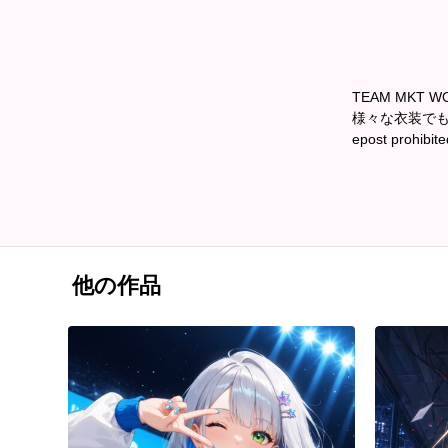
TEAM MK
様々な衣装でも
epost prohibite
他の作品