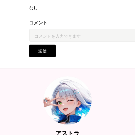
なし
コメント
送信
アストラ