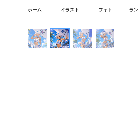
ホーム
イラスト
フォト
ラン