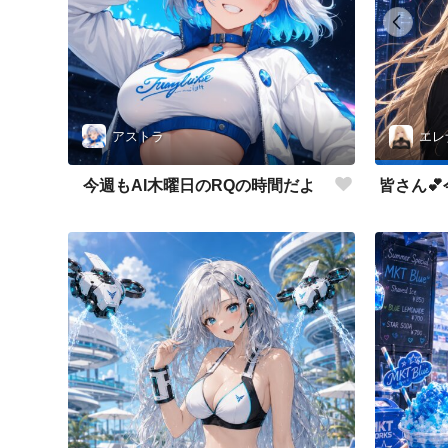
アストラ
エレ
今週もAI木曜日のRQの時間だよ