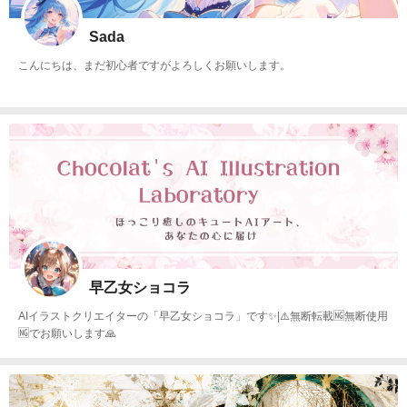
Sada
こんにちは、まだ初心者ですがよろしくお願いします。
早乙女ショコラ
AIイラストクリエイターの「早乙女ショコラ」です✨|⚠️無断転載🆖無断使用
🆖でお願いします🙏