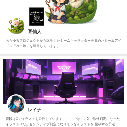
豆仙人
あらゆるプロジェクトから誕生したミームキャラクターを集めたミームアイ
ドル『みー娘』を運営しています。
レイナ
普段はXでイラストを公開しています。 ここでは主にXで除外判定になった
イラスト Xだとセンシティブ判定になりそうなイラストを 投稿する予定で