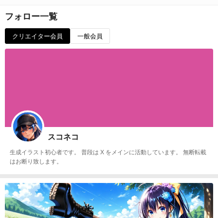
フォロー一覧
クリエイター会員
一般会員
スコネコ
生成イラスト初心者です。 普段は X をメインに活動しています。 無断転載
はお断り致します。