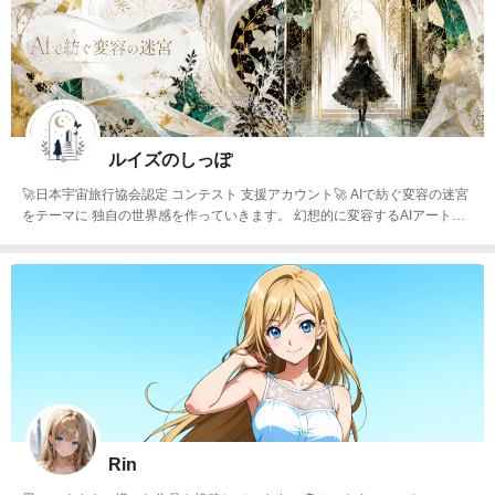
ルイズのしっぽ
🚀日本宇宙旅行協会認定 コンテスト 支援アカウント🚀 AIで紡ぐ変容の迷宮
をテーマに 独自の世界感を作っていきます。 幻想的に変容するAIアートに
挑戦していきます。 物語の続きはインスタ動画でも公開しています。 http
s://www.instagram.com/ruizunoaiart
Rin