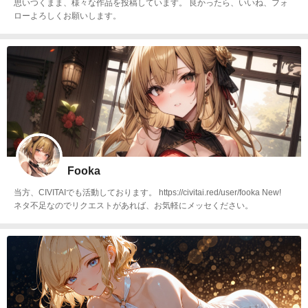
思いつくまま、様々な作品を投稿しています。 良かったら、いいね、フォ
ローよろしくお願いします。
Fooka
当方、CIVITAIでも活動しております。 https://civitai.red/user/fooka New!
ネタ不足なのでリクエストがあれば、お気軽にメッセください。