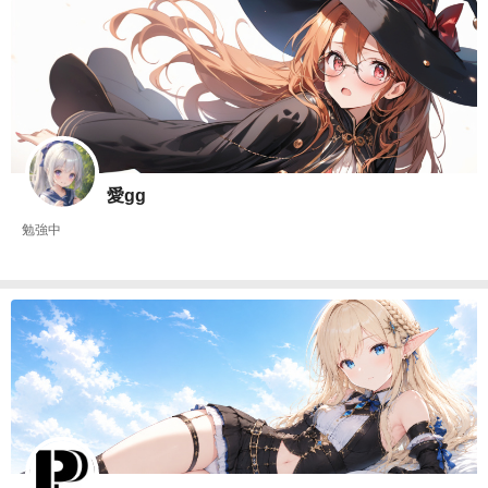
愛gg
勉強中