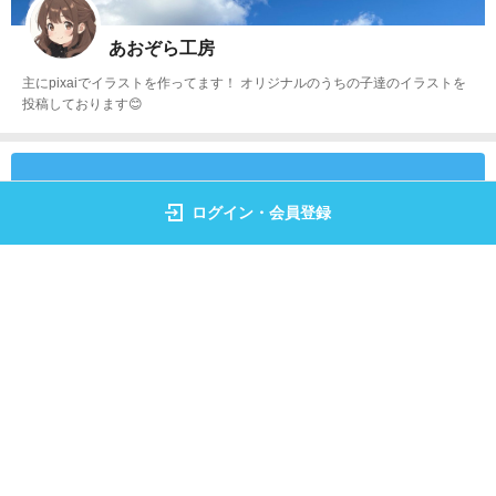
あおぞら工房
主にpixaiでイラストを作ってます！ オリジナルのうちの子達のイラストを
投稿しております😊
ログイン・会員登録
しろ夫
Xにてゆるふわもち子の日常という漫画を連載しています。AI絵の企画でイ
ロミライさんを知り登録しました。