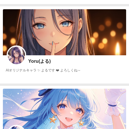
Yoru(よる)
AIオリジナルキャラ ✨ よるです ❤️ よろしくね～