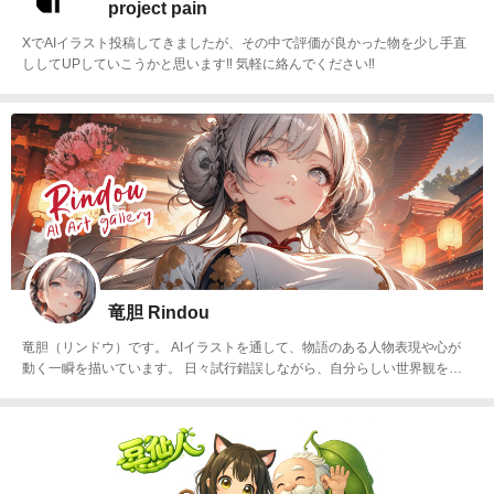
project pain
XでAIイラスト投稿してきましたが、その中で評価が良かった物を少し手直
ししてUPしていこうかと思います‼️ 気軽に絡んでください‼️
竜胆 Rindou
竜胆（リンドウ）です。 AIイラストを通して、物語のある人物表現や心が
動く一瞬を描いています。 日々試行錯誤しながら、自分らしい世界観を育
てています。作品を楽しんでいただけたら嬉しいです✿