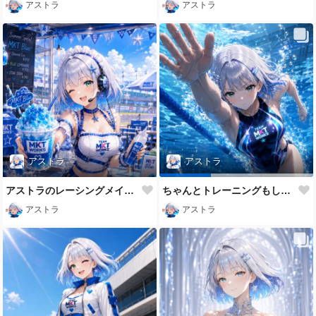
アストラ
アストラ
アストラ
アストラ
アストラのレーシングメイドだよ💕
ちゃんとトレーニングもします😉✨
アストラ
アストラ