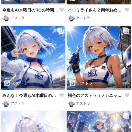
今週もAI木曜日のRQの時間だよ
イロミライさん２周年おめでとうございます✨
アストラ
アストラ
アストラ
アストラ
みんな！今週もAI木曜日のRQの時間だよ
褐色のアストラ（メカニックバージョン）
アストラ
アストラ