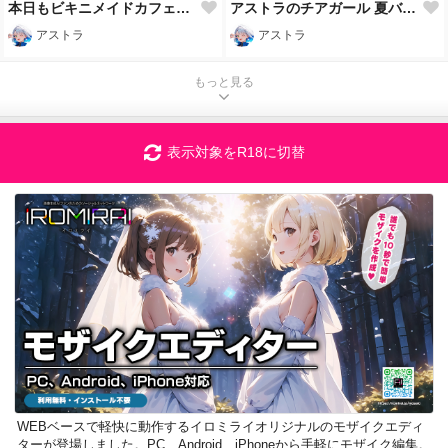
本日もビキニメイドカフェ開店です💕
アストラのチアガール 夏バージョン
アストラ
アストラ
もっと見る
表示対象をR18に切替
WEBベースで軽快に動作するイロミライオリジナルのモザイクエディ
ターが登場しました。PC、Android、iPhoneから手軽にモザイク編集。