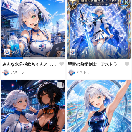
アストラ
アストラ
みんな水分補給ちゃんとしてね😉✨
聖雷の前衛剣士 アストラ
アストラ
アストラ