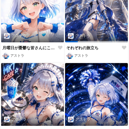
アストラ
アストラ
月曜日が憂鬱な皆さんにこの手話を送ります💕
それぞれの旅立ち
アストラ
アストラ
アストラ
アストラ