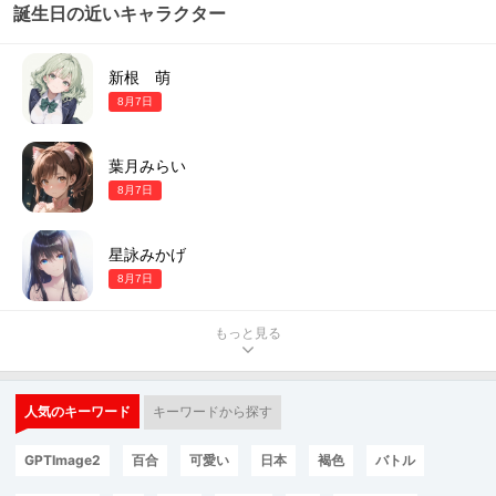
誕生日の近いキャラクター
新根 萌
8月7日
葉月みらい
8月7日
星詠みかげ
8月7日
もっと見る
人気のキーワード
キーワードから探す
GPTImage2
百合
可愛い
日本
褐色
バトル