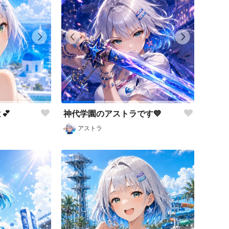
💕
神代学園のアストラです💙
アストラ