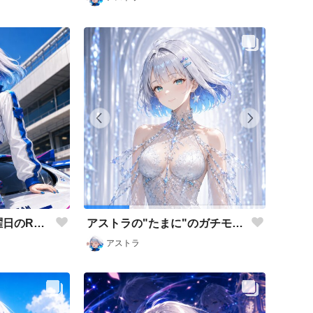
みんな！今週もAI木曜日のRQの時間だよ
アストラの"たまに"のガチモード
アストラ