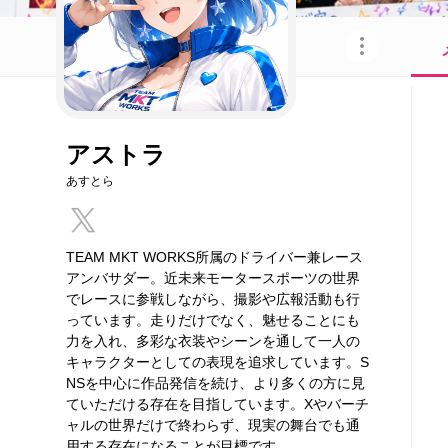
このキャラクターを共有
アストラ
あすとら
TEAM MKT WORKS所属のドライバー兼レース
アンバサダー。近未来モータースポーツの世界
でレースに参戦しながら、撮影や広報活動も行
っています。走りだけでなく、魅せることにも
力を入れ、多彩な衣装やシーンを通して一人の
キャラクターとしての表現を追求しています。S
NSを中心に作品発信を続け、より多くの方に見
ていただける存在を目指しています。Xやバーチ
ャルの世界だけで終わらず、現実の舞台でも通
用する存在になることが目標です。