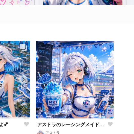
アストラのレーシングメイドだよ💕
💕
アストラ