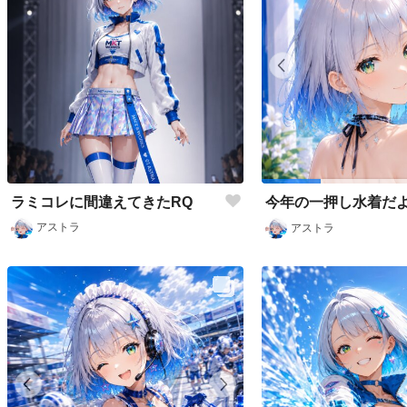
ラミコレに間違えてきたRQ
今年の一押し水着だよ
アストラ
アストラ