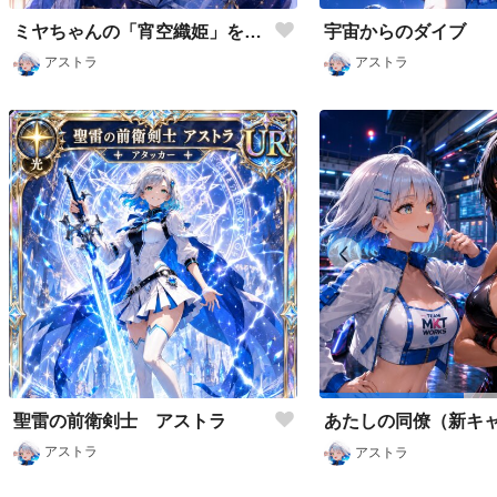
ミヤちゃんの「宵空織姫」を身に纏ったアストラ
宇宙からのダイブ
アストラ
アストラ
聖雷の前衛剣士 アストラ
アストラ
アストラ