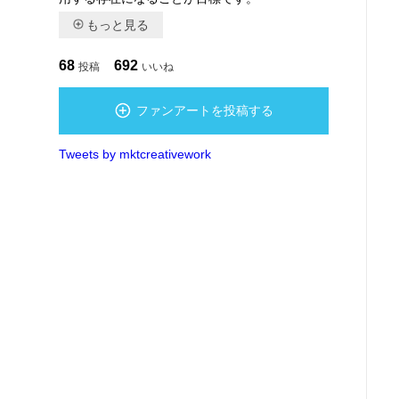
もっと見る
68
692
投稿
いいね
ファンアートを投稿する
Tweets by mktcreativework