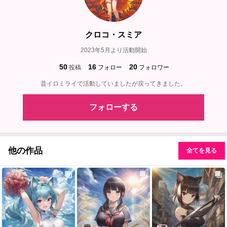
クロコ・スミア
2023年5月より活動開始
50
16
20
投稿
フォロー
フォロワー
昔イロミライで活動していましたが戻ってきました。
フォローする
他の作品
全てを見る