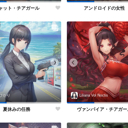
ャット・チアガール
アンドロイドの女性
ひかり
Liliana Vol Noctis
夏休みの任務
ヴァンパイア・チアガー