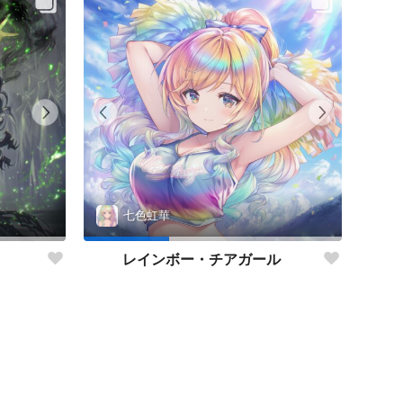
七色虹華
レインボー・チアガール