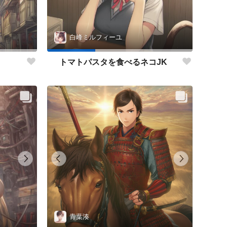
白峰ミルフィーユ
トマトパスタを食べるネコJK
青葉湊