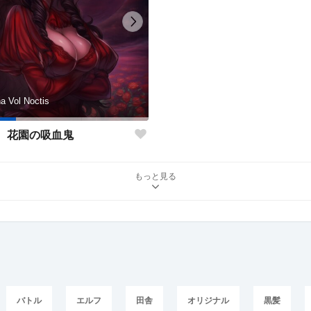
na Vol Noctis
花園の吸血鬼
もっと見る
バトル
エルフ
田舎
オリジナル
黒髪