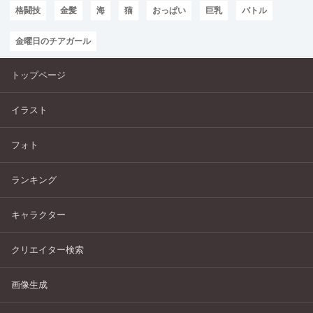
格闘技
金髪
海
猫
おっぱい
巨乳
バトル
金曜日のチアガール
トップページ
イラスト
フォト
ランキング
キャラクター
クリエイター検索
画像生成