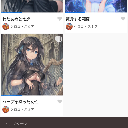
わたあめと七夕
変身する花嫁
クロコ・スミア
クロコ・スミア
ハープを持った女性
クロコ・スミア
トップページ