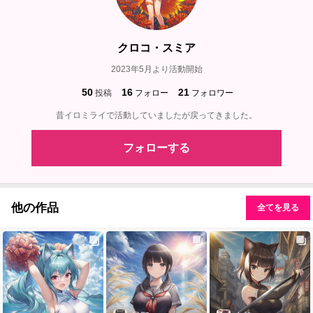
クロコ・スミア
2023年5月より活動開始
50
16
21
投稿
フォロー
フォロワー
昔イロミライで活動していましたが戻ってきました。
フォローする
他の作品
全てを見る