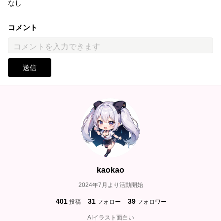
なし
コメント
送信
kaokao
2024年7月より活動開始
401
31
39
投稿
フォロー
フォロワー
AIイラスト面白い