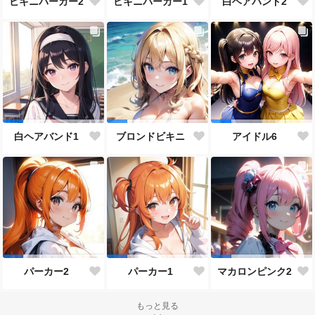
ビキニパーカー2
ビキニパーカー1
白ヘアバンド2
白ヘアバンド1
ブロンドビキニ
アイドル6
パーカー2
パーカー1
マカロンピンク2
もっと見る