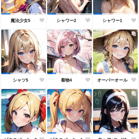
魔法少女5
シャワー2
シャワー1
シャツ5
着物4
オーバーオール