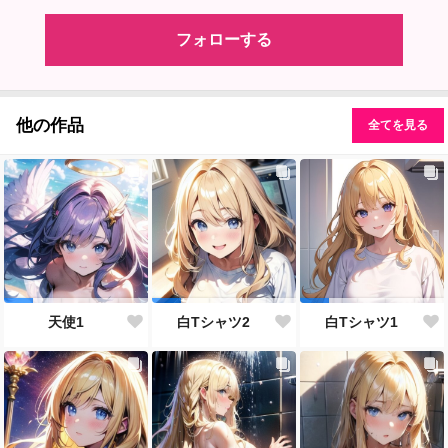
フォローする
他の作品
全てを見る
天使1
白Tシャツ2
白Tシャツ1