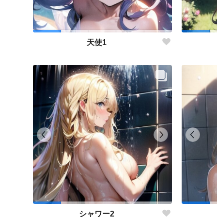
天使1
シャワー2