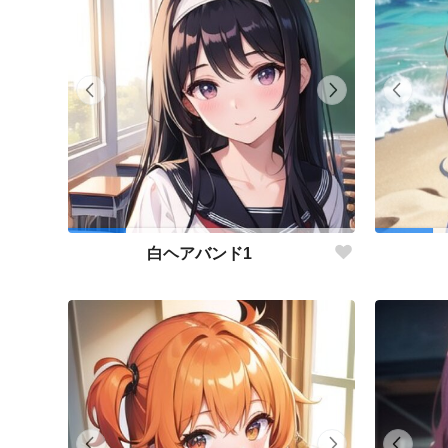
白ヘアバンド1