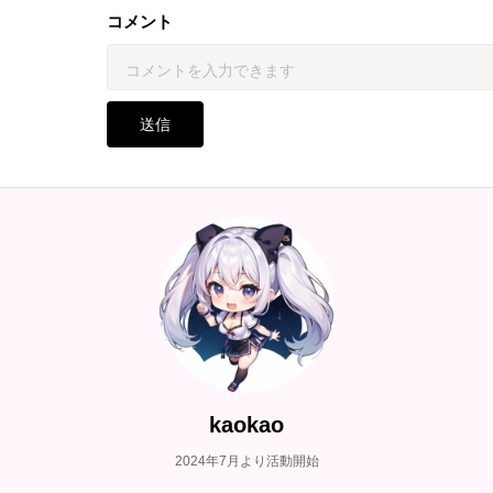
コメント
送信
kaokao
2024年7月より活動開始