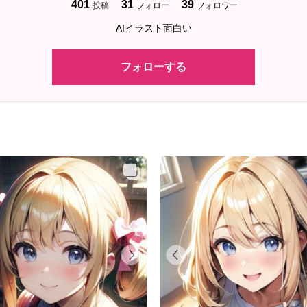
401
31
39
投稿
フォロー
フォロワー
AIイラスト面白い
フォローする