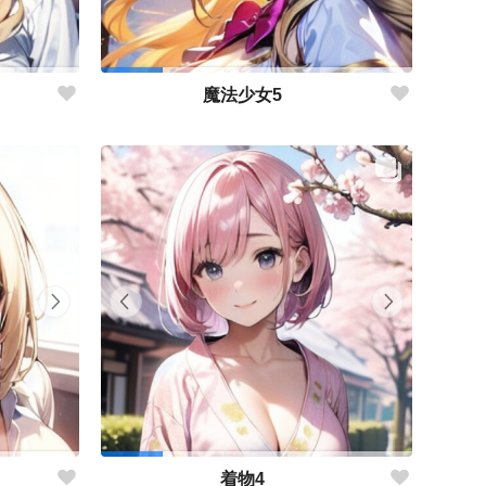
魔法少女5
着物4