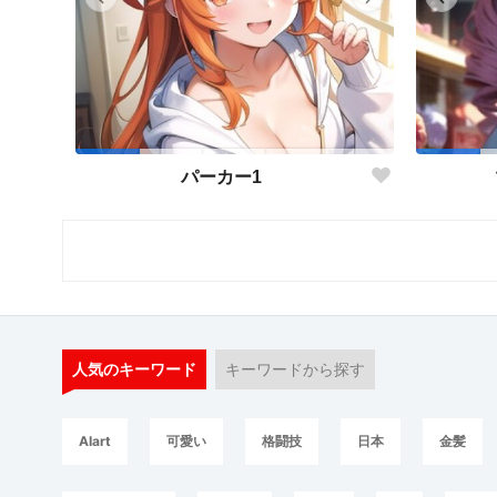
パーカー1
人気のキーワード
キーワードから探す
AIart
可愛い
格闘技
日本
金髪