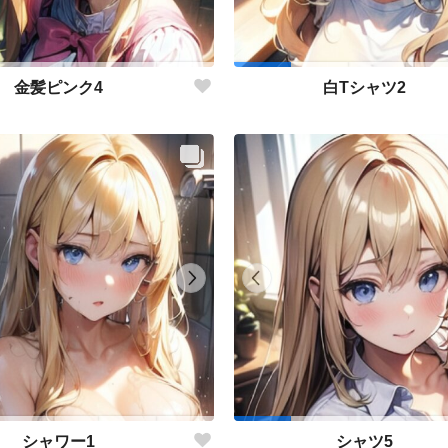
金髪ピンク4
白Tシャツ2
シャワー1
シャツ5