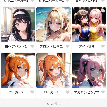
ビキニパーカー2
ビキニパーカー1
白ヘアバンド2
白ヘアバンド1
ブロンドビキニ
アイドル6
パーカー2
パーカー1
マカロンピンク2
もっと見る