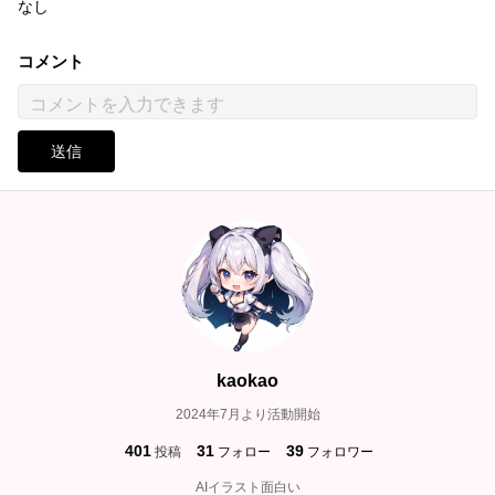
なし
コメント
送信
kaokao
2024年7月より活動開始
401
31
39
投稿
フォロー
フォロワー
AIイラスト面白い