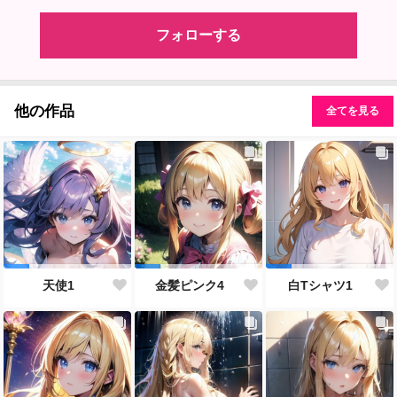
フォローする
他の作品
全てを見る
天使1
金髪ピンク4
白Tシャツ1