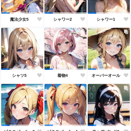
魔法少女5
シャワー2
シャワー1
シャツ5
着物4
オーバーオール