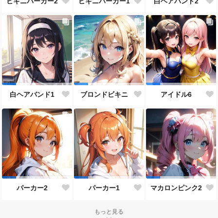
ビキニパーカー2
ビキニパーカー1
白ヘアバンド2
白ヘアバンド1
ブロンドビキニ
アイドル6
パーカー2
パーカー1
マカロンピンク2
もっと見る