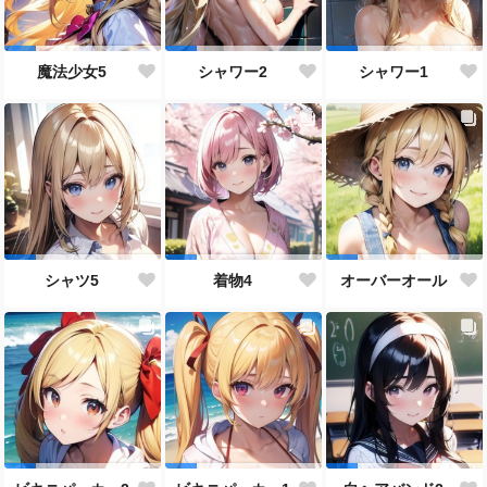
魔法少女5
シャワー2
シャワー1
シャツ5
着物4
オーバーオール