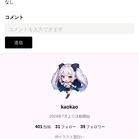
なし
コメント
送信
kaokao
2024年7月より活動開始
401
31
39
投稿
フォロー
フォロワー
AIイラスト面白い