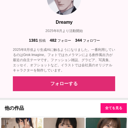
Dreamy
2025年8月より活動開始
1381
482
344
投稿
フォロー
フォロワー
2025年8月頃より生成AIに触るようになりました。一番利用してい
るのはGrok Imagine。フォトではカメラマンによる創作風出力が
最近の自主テーマです。ファッション雑誌、グラビア、写真集、
エッセイ、オフショットなど。イラストでは会社員のオリジナル
キャラクターを制作しています。
フォローする
他の作品
全てを見る