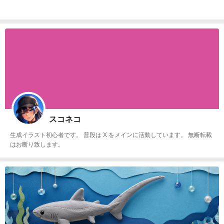
スコネコ
生成イラスト初心者です。 普段は X をメインに活動しています。 無断転載
はお断り致します。