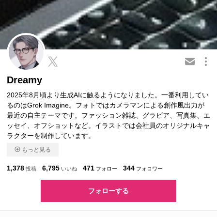
この会員を共有
Dreamy
2025年8月頃より生成AIに触るようになりました。一番利用してい
るのはGrok Imagine。フォトではカメラマンによる創作風出力が
最近の自主テーマです。ファッション雑誌、グラビア、写真集、エ
ッセイ、オフショットなど。イラストでは会社員のオリジナルキャ
ラクターを制作しています。
もっと見る
1,378
6,795
471
344
投稿
いいね
フォロー
フォロワー
フォローする