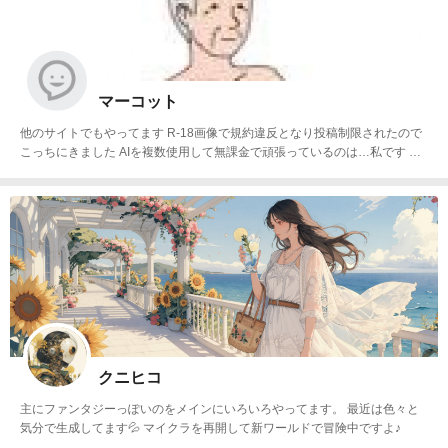
マーコット
他のサイトでもやってます R-18画像で規約違反となり投稿制限されたので
こっちにきました AIを複数使用して無課金で頑張っているのは…私です よ
ろしくお願いいたします
クニヒコ
主にファンタジーっぽいのをメインにいろいろやってます。 最近は色々と
気分で生成してます💦 マイクラを再開して新ワールドで冒険中ですよ♪