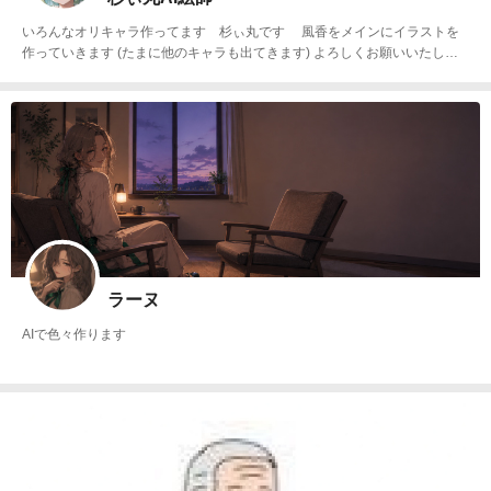
いろんなオリキャラ作ってます 杉ぃ丸です 風香をメインにイラストを
作っていきます (たまに他のキャラも出てきます) よろしくお願いいたしま
す
ラーヌ
AIで色々作ります