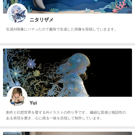
ニタリザメ
生成AI画像にハマったので趣味で生成した画像を投稿していきます。
Yui
創作と幻想世界を愛するAIイラストの作り手です。 繊細な質感と物語性の
ある表現を磨き、心に残る一枚を目指して制作しています。