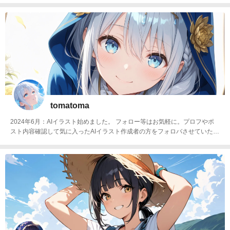
tomatoma
2024年6月：AIイラスト始めました。 フォロー等はお気軽に。プロフやポ
スト内容確認して気に入ったAIイラスト作成者の方をフォロバさせていただ
きます。※イラストの転用は🆖です。tomaさんtomaちゃんトマさん等、呼
び方は略してもらって大丈夫です😊